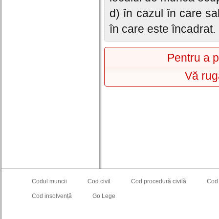
d) în cazul în care s
în care este încadrat.
Pentru a p
Vă rug
Codul muncii
Cod civil
Cod procedură civilă
Cod
Cod insolvență
Go Lege