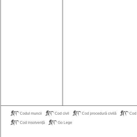
Codul muncii
Cod civil
Cod procedură civilă
Cod
Cod insolvență
Go Lege