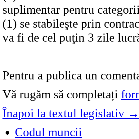
suplimentar pentru categoriil
(1) se stabileşte prin contra
va fi de cel puţin 3 zile lucr
Pentru a publica un comentar
Vă rugăm să completați
for
Înapoi la textul legislativ 
Codul muncii