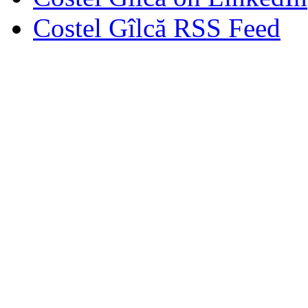
Costel Gîlcă RSS Feed