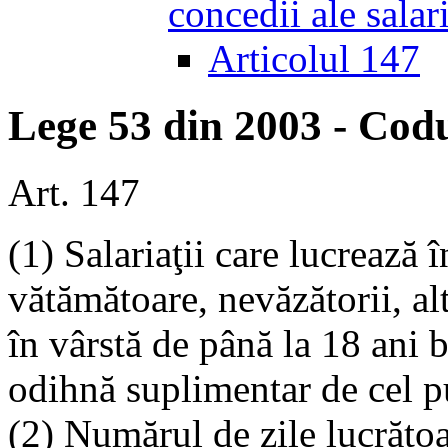
concedii ale salari
Articolul 147
Lege 53 din 2003 - Codu
Art. 147
(1) Salariaţii care lucrează 
vătămătoare, nevăzătorii, al
în vârstă de până la 18 ani 
odihnă suplimentar de cel pu
(2) Numărul de zile lucrăto