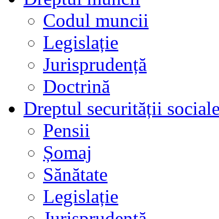
Codul muncii
Legislație
Jurisprudență
Doctrină
Dreptul securității social
Pensii
Șomaj
Sănătate
Legislație
Jurisprudență