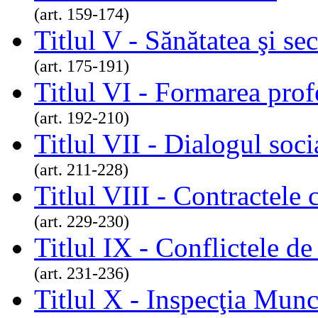
(art. 159-174)
Titlul V - Sănătatea şi se
(art. 175-191)
Titlul VI - Formarea prof
(art. 192-210)
Titlul VII - Dialogul soci
(art. 211-228)
Titlul VIII - Contractele
(art. 229-230)
Titlul IX - Conflictele d
(art. 231-236)
Titlul X - Inspecţia Munc