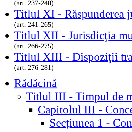
(art. 237-240)
Titlul XI - Răspunderea j
(art. 241-265)
Titlul XII - Jurisdicţia m
(art. 266-275)
Titlul XIII - Dispoziţii tra
(art. 276-281)
Rădăcină
Titlul III - Timpul de
Capitolul III - Conc
Secțiunea 1 - Con