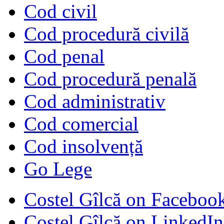
Cod civil
Cod procedură civilă
Cod penal
Cod procedură penală
Cod administrativ
Cod comercial
Cod insolvență
Go Lege
Costel Gîlcă on Faceboo
Costel Gîlcă on LinkedIn