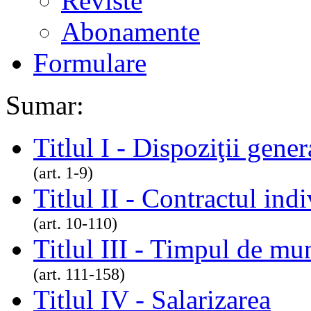
Reviste
Abonamente
Formulare
Sumar:
Titlul I - Dispoziţii gener
(art. 1-9)
Titlul II - Contractul in
(art. 10-110)
Titlul III - Timpul de mu
(art. 111-158)
Titlul IV - Salarizarea