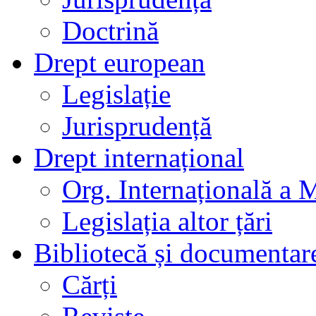
Doctrină
Drept european
Legislație
Jurisprudență
Drept internațional
Org. Internațională a 
Legislația altor țări
Bibliotecă și documentar
Cărți