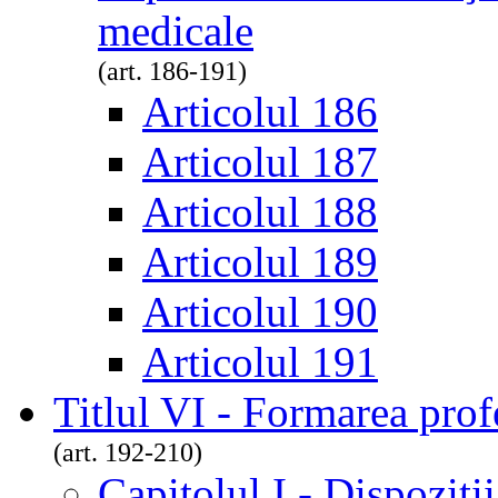
medicale
(art. 186-191)
Articolul 186
Articolul 187
Articolul 188
Articolul 189
Articolul 190
Articolul 191
Titlul VI - Formarea prof
(art. 192-210)
Capitolul I - Dispoziţi