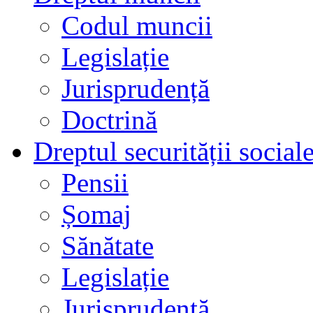
Codul muncii
Legislație
Jurisprudență
Doctrină
Dreptul securității social
Pensii
Șomaj
Sănătate
Legislație
Jurisprudență