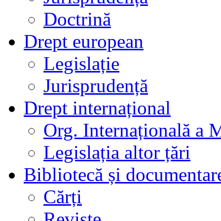
Doctrină
Drept european
Legislație
Jurisprudență
Drept internațional
Org. Internațională a 
Legislația altor țări
Bibliotecă și documentar
Cărți
Reviste