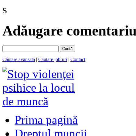
s
Adăugare comentariu 
Caută
Căutare avansată
|
Căutare job-uri
|
Contact
Prima pagină
Dreptul muncii