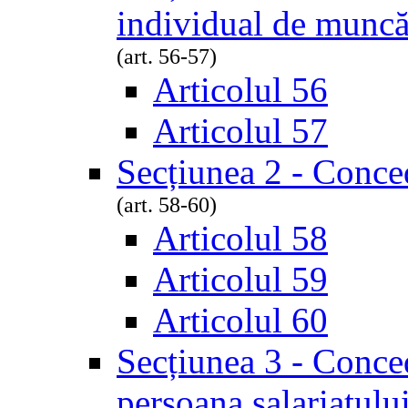
individual de munc
(art. 56-57)
Articolul 56
Articolul 57
Secțiunea 2 - Conce
(art. 58-60)
Articolul 58
Articolul 59
Articolul 60
Secțiunea 3 - Conced
persoana salariatulu