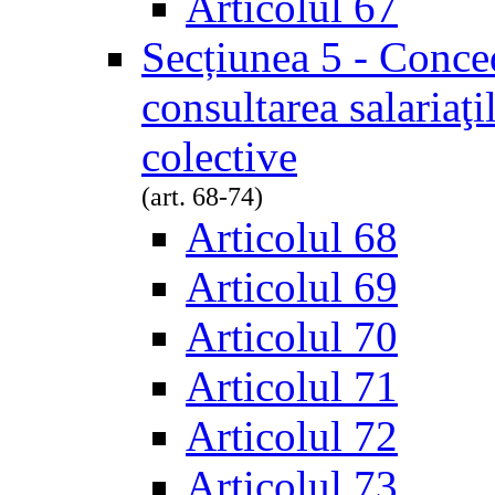
Articolul 67
Secțiunea 5 - Conced
consultarea salariaţi
colective
(art. 68-74)
Articolul 68
Articolul 69
Articolul 70
Articolul 71
Articolul 72
Articolul 73