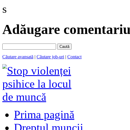
s
Adăugare comentariu 
Caută
Căutare avansată
|
Căutare job-uri
|
Contact
Prima pagină
Dreptul muncii