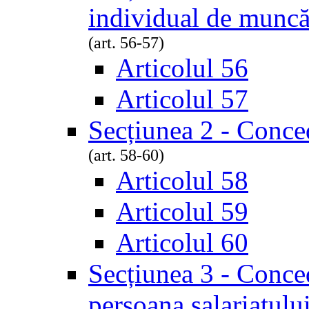
individual de munc
(art. 56-57)
Articolul 56
Articolul 57
Secțiunea 2 - Conce
(art. 58-60)
Articolul 58
Articolul 59
Articolul 60
Secțiunea 3 - Conced
persoana salariatulu