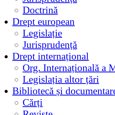
Doctrină
Drept european
Legislație
Jurisprudență
Drept internațional
Org. Internațională a 
Legislația altor țări
Bibliotecă și documentar
Cărți
Reviste