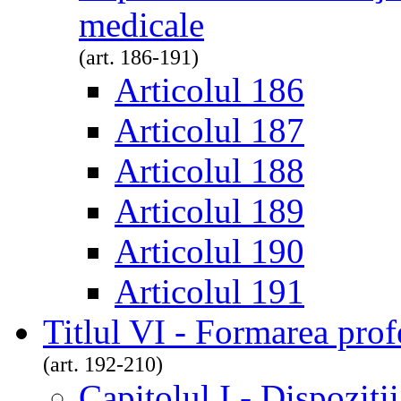
medicale
(art. 186-191)
Articolul 186
Articolul 187
Articolul 188
Articolul 189
Articolul 190
Articolul 191
Titlul VI - Formarea prof
(art. 192-210)
Capitolul I - Dispoziţi