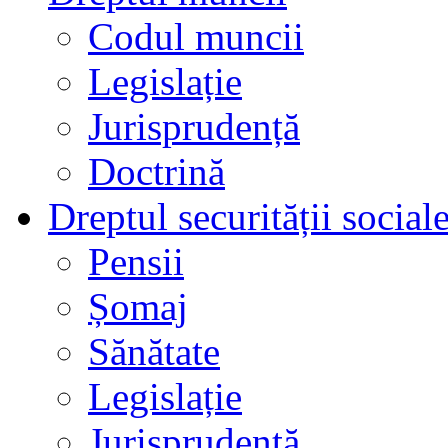
Codul muncii
Legislație
Jurisprudență
Doctrină
Dreptul securității social
Pensii
Șomaj
Sănătate
Legislație
Jurisprudență