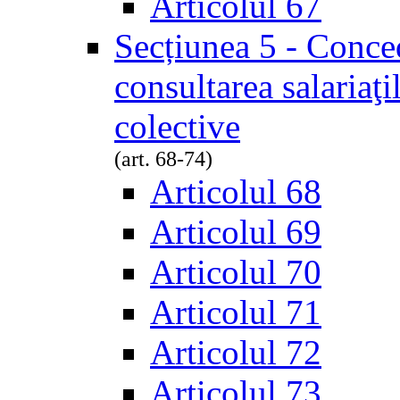
Articolul 67
Secțiunea 5 - Conced
consultarea salariaţi
colective
(art. 68-74)
Articolul 68
Articolul 69
Articolul 70
Articolul 71
Articolul 72
Articolul 73