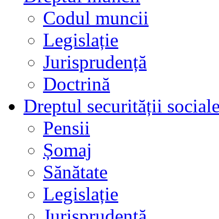
Codul muncii
Legislație
Jurisprudență
Doctrină
Dreptul securității social
Pensii
Șomaj
Sănătate
Legislație
Jurisprudență