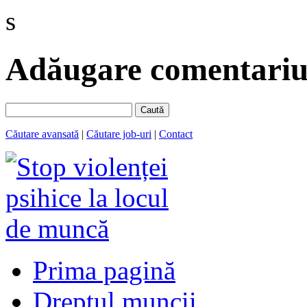
s
Adăugare comentariu 
Caută
Căutare avansată
|
Căutare job-uri
|
Contact
Prima pagină
Dreptul muncii