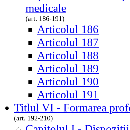
medicale
(art. 186-191)
Articolul 186
Articolul 187
Articolul 188
Articolul 189
Articolul 190
Articolul 191
Titlul VI - Formarea prof
(art. 192-210)
Capitolul I - Dispoziţi