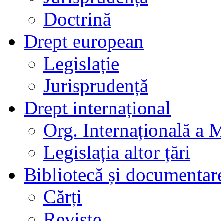
Doctrină
Drept european
Legislație
Jurisprudență
Drept internațional
Org. Internațională a 
Legislația altor țări
Bibliotecă și documentar
Cărți
Reviste