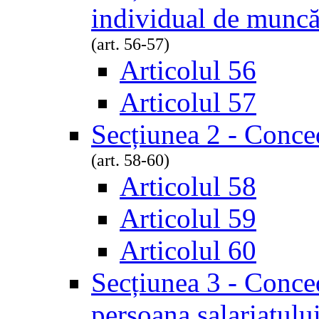
individual de munc
(art. 56-57)
Articolul 56
Articolul 57
Secțiunea 2 - Conce
(art. 58-60)
Articolul 58
Articolul 59
Articolul 60
Secțiunea 3 - Conced
persoana salariatulu