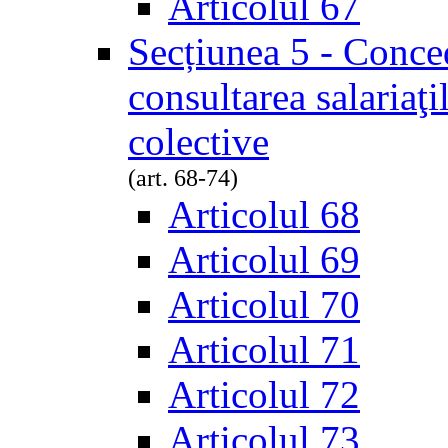
Articolul 67
Secțiunea 5 - Conced
consultarea salariaţi
colective
(art. 68-74)
Articolul 68
Articolul 69
Articolul 70
Articolul 71
Articolul 72
Articolul 73