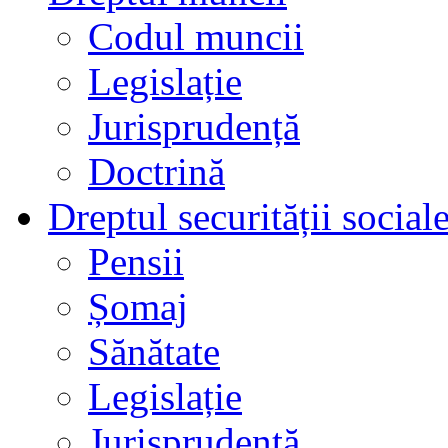
Codul muncii
Legislație
Jurisprudență
Doctrină
Dreptul securității social
Pensii
Șomaj
Sănătate
Legislație
Jurisprudență