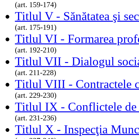
(art. 159-174)
Titlul V - Sănătatea şi se
(art. 175-191)
Titlul VI - Formarea prof
(art. 192-210)
Titlul VII - Dialogul soci
(art. 211-228)
Titlul VIII - Contractele
(art. 229-230)
Titlul IX - Conflictele d
(art. 231-236)
Titlul X - Inspecţia Munc