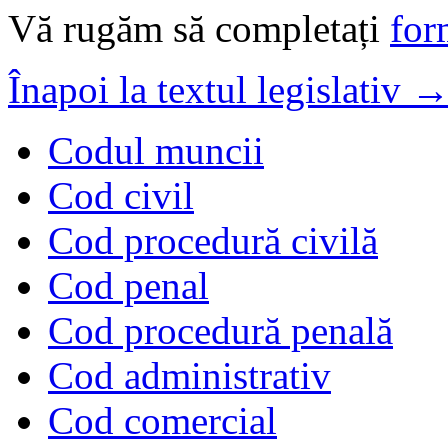
Vă rugăm să completați
for
Înapoi la textul legislativ 
Codul muncii
Cod civil
Cod procedură civilă
Cod penal
Cod procedură penală
Cod administrativ
Cod comercial