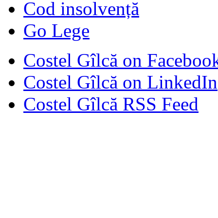
Cod insolvență
Go Lege
Costel Gîlcă on Faceboo
Costel Gîlcă on LinkedIn
Costel Gîlcă RSS Feed