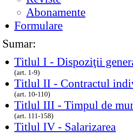
Abonamente
Formulare
Sumar:
Titlul I - Dispoziţii gener
(art. 1-9)
Titlul II - Contractul in
(art. 10-110)
Titlul III - Timpul de mu
(art. 111-158)
Titlul IV - Salarizarea