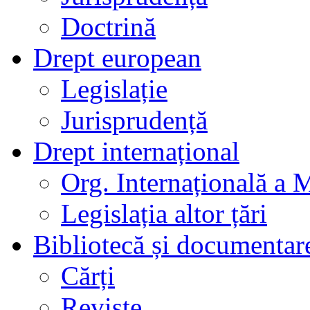
Doctrină
Drept european
Legislație
Jurisprudență
Drept internațional
Org. Internațională a 
Legislația altor țări
Bibliotecă și documentar
Cărți
Reviste