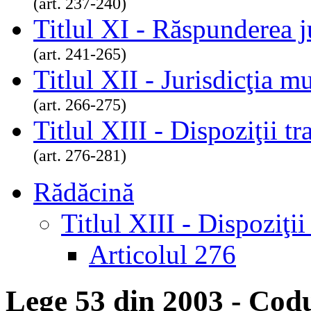
(art. 237-240)
Titlul XI - Răspunderea j
(art. 241-265)
Titlul XII - Jurisdicţia m
(art. 266-275)
Titlul XIII - Dispoziţii tra
(art. 276-281)
Rădăcină
Titlul XIII - Dispoziţii 
Articolul 276
Lege 53 din 2003 - Codu