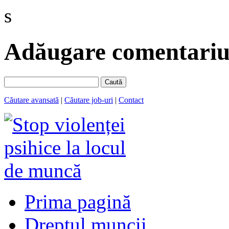
s
Adăugare comentariu 
Caută
Căutare avansată
|
Căutare job-uri
|
Contact
Prima pagină
Dreptul muncii