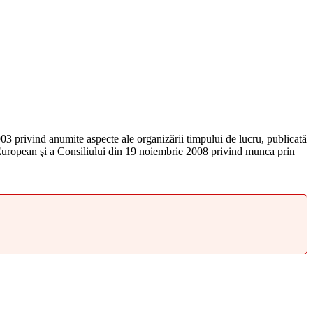
003 privind anumite aspecte ale organizării timpului de lucru, publicată
i European şi a Consiliului din 19 noiembrie 2008 privind munca prin