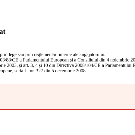
at
 prin lege sau prin reglementări interne ale angajatorului.
a 2003/88/CE a Parlamentului European şi a Consiliului din 4 noiembrie 2
mbrie 2003, şi art. 3, 4 şi 10 din Directiva 2008/104/CE a Parlamentulu
ropene, seria L, nr. 327 din 5 decembrie 2008.