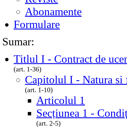
Abonamente
Formulare
Sumar:
Titlul I - Contract de uce
(art. 1-36)
Capitolul I - Natura si
(art. 1-10)
Articolul 1
Secțiunea 1 - Condiți
(art. 2-5)