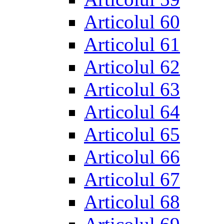
Articolul 60
Articolul 61
Articolul 62
Articolul 63
Articolul 64
Articolul 65
Articolul 66
Articolul 67
Articolul 68