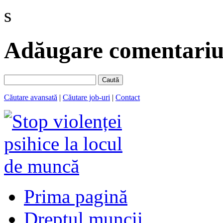
s
Adăugare comentariu 
Caută
Căutare avansată
|
Căutare job-uri
|
Contact
Prima pagină
Dreptul muncii