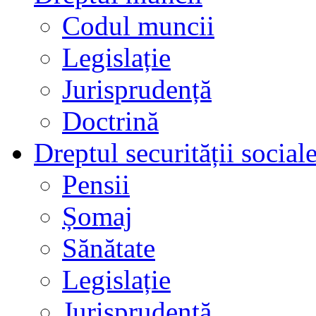
Codul muncii
Legislație
Jurisprudență
Doctrină
Dreptul securității social
Pensii
Șomaj
Sănătate
Legislație
Jurisprudență