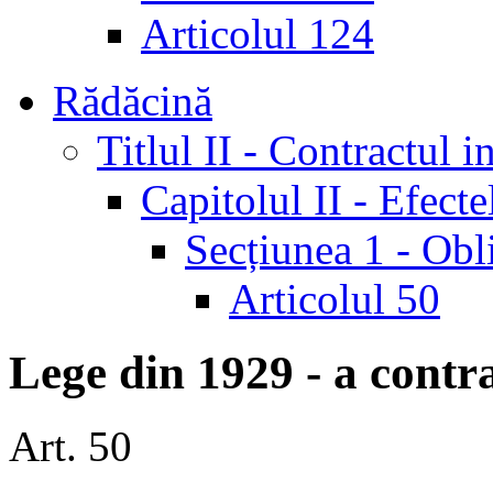
Articolul 124
Rădăcină
Titlul II - Contractul 
Capitolul II - Efect
Secțiunea 1 - Obli
Articolul 50
Lege din 1929 - a contr
Art. 50