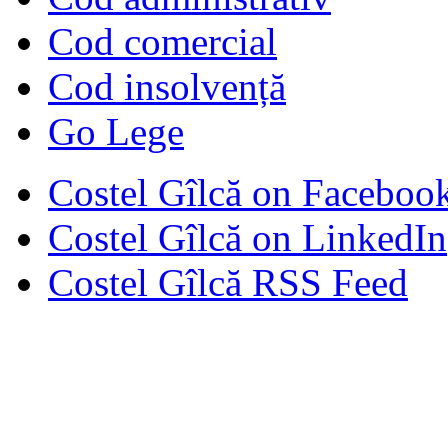
Cod comercial
Cod insolvență
Go Lege
Costel Gîlcă on Faceboo
Costel Gîlcă on LinkedIn
Costel Gîlcă RSS Feed