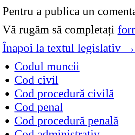
Pentru a publica un comentar
Vă rugăm să completați
for
Înapoi la textul legislativ 
Codul muncii
Cod civil
Cod procedură civilă
Cod penal
Cod procedură penală
Cod administrativ