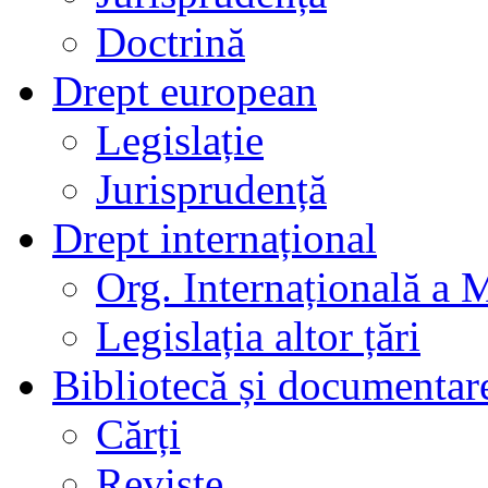
Doctrină
Drept european
Legislație
Jurisprudență
Drept internațional
Org. Internațională a 
Legislația altor țări
Bibliotecă și documentar
Cărți
Reviste