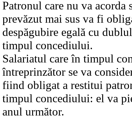
Patronul care nu va acorda s
prevăzut mai sus va fi oblig
despăgubire egală cu dublul 
timpul concediului.
Salariatul care în timpul con
întreprinzător se va conside
fiind obligat a restitui patr
timpul concediului: el va pi
anul următor.