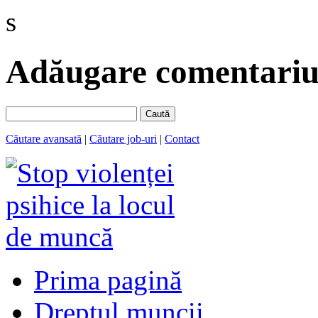
s
Adăugare comentariu 
Caută
Căutare avansată
|
Căutare job-uri
|
Contact
Prima pagină
Dreptul muncii