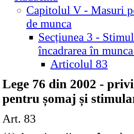
Capitolul V - Masuri pe
de munca
Secțiunea 3 - Stimul
încadrarea în munca
Articolul 83
Lege 76 din 2002 - priv
pentru șomaj și stimula
Art. 83