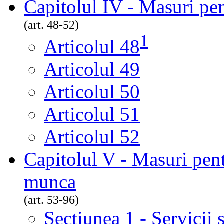
Capitolul IV - Masuri pe
(art. 48-52)
1
Articolul 48
Articolul 49
Articolul 50
Articolul 51
Articolul 52
Capitolul V - Masuri pent
munca
(art. 53-96)
Secțiunea 1 - Servicii 