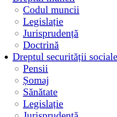
Codul muncii
Legislație
Jurisprudență
Doctrină
Dreptul securității social
Pensii
Șomaj
Sănătate
Legislație
Jurisprudență