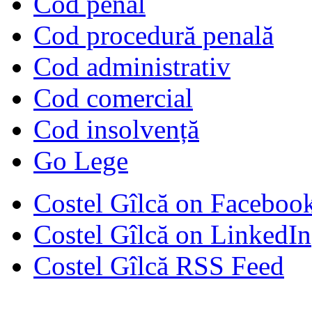
Cod penal
Cod procedură penală
Cod administrativ
Cod comercial
Cod insolvență
Go Lege
Costel Gîlcă on Faceboo
Costel Gîlcă on LinkedIn
Costel Gîlcă RSS Feed