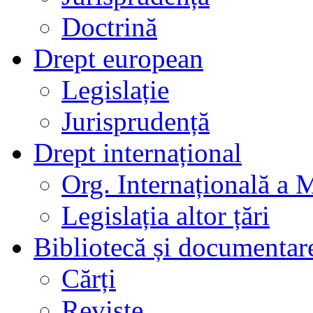
Doctrină
Drept european
Legislație
Jurisprudență
Drept internațional
Org. Internațională a 
Legislația altor țări
Bibliotecă și documentar
Cărți
Reviste