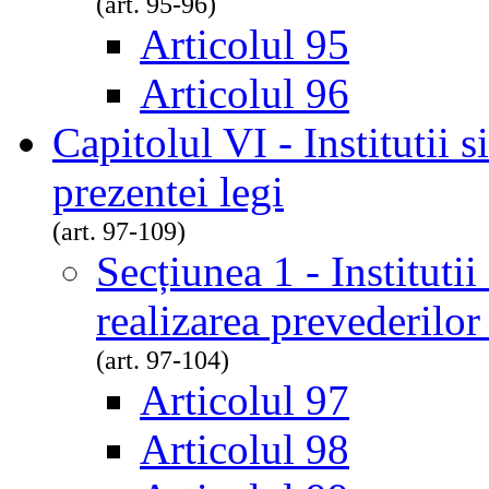
(art. 95-96)
Articolul 95
Articolul 96
Capitolul VI - Institutii s
prezentei legi
(art. 97-109)
Secțiunea 1 - Institutii
realizarea prevederilor
(art. 97-104)
Articolul 97
Articolul 98