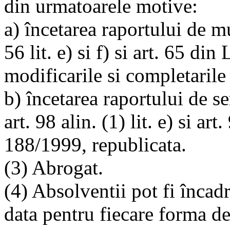
din urmatoarele motive:
a) încetarea raportului de mun
56 lit. e) si f) si art. 65 di
modificarile si completarile 
b) încetarea raportului de ser
art. 98 alin. (1) lit. e) si art
188/1999, republicata.
(3) Abrogat.
(4) Absolventii pot fi încadr
data pentru fiecare forma d