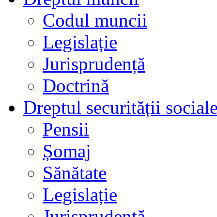
Codul muncii
Legislație
Jurisprudență
Doctrină
Dreptul securității social
Pensii
Șomaj
Sănătate
Legislație
Jurisprudență