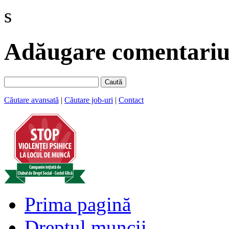
s
Adăugare comentariu 
Caută
Căutare avansată
|
Căutare job-uri
|
Contact
Prima pagină
Dreptul muncii