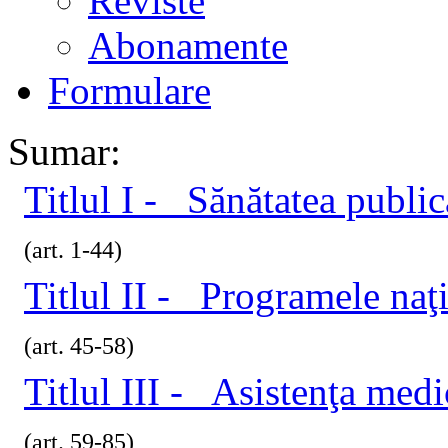
Reviste
Abonamente
Formulare
Sumar:
Titlul I - Sănătatea public
(art. 1-44)
Titlul II - Programele naţ
(art. 45-58)
Titlul III - Asistenţa med
(art. 59-85)