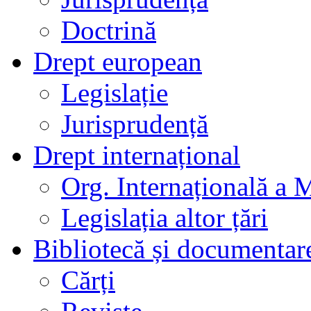
Doctrină
Drept european
Legislație
Jurisprudență
Drept internațional
Org. Internațională a 
Legislația altor țări
Bibliotecă și documentar
Cărți