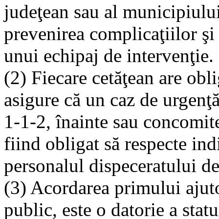
judeţean sau al municipiulu
prevenirea complicaţiilor şi 
unui echipaj de intervenţie.
(2) Fiecare cetăţean are obli
asigure că un caz de urgenţă
1-1-2, înainte sau concomit
fiind obligat să respecte indi
personalul dispeceratului de
(3) Acordarea primului ajuto
public, este o datorie a statu