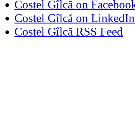
Costel Gîlcă on Faceboo
Costel Gîlcă on LinkedIn
Costel Gîlcă RSS Feed