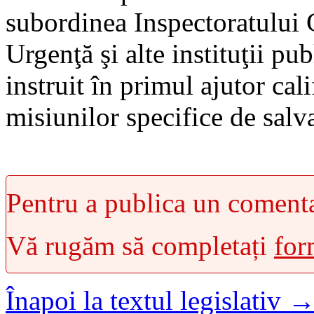
subordinea Inspectoratului 
Urgenţă şi alte instituţii pu
instruit în primul ajutor cal
misiunilor specifice de salva
Pentru a publica un comentar
Vă rugăm să completați
for
Înapoi la textul legislativ 