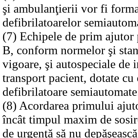
şi ambulanţierii vor fi formaţ
defibrilatoarelor semiautom
(7) Echipele de prim ajutor 
B, conform normelor şi stan
vigoare, şi autospeciale de i
transport pacient, dotate cu
defibrilatoare semiautomate
(8) Acordarea primului ajutor
încât timpul maxim de sosire
de urgenţă să nu depăşească