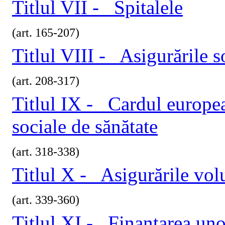
Titlul VII - Spitalele
(art. 165-207)
Titlul VIII - Asigurările s
(art. 208-317)
Titlul IX - Cardul europea
sociale de sănătate
(art. 318-338)
Titlul X - Asigurările vol
(art. 339-360)
Titlul XI - Finanţarea unor