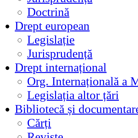
Doctrină
Drept european
Legislație
Jurisprudență
Drept internațional
Org. Internațională a 
Legislația altor țări
Bibliotecă și documentar
Cărți
Reviste