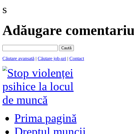
s
Adăugare comentariu 
Caută
Căutare avansată
|
Căutare job-uri
|
Contact
Prima pagină
Dreptul muncii