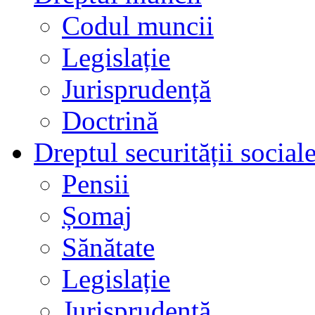
Codul muncii
Legislație
Jurisprudență
Doctrină
Dreptul securității social
Pensii
Șomaj
Sănătate
Legislație
Jurisprudență