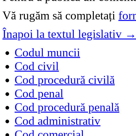
Vă rugăm să completați
for
Înapoi la textul legislativ 
Codul muncii
Cod civil
Cod procedură civilă
Cod penal
Cod procedură penală
Cod administrativ
Cod comercial