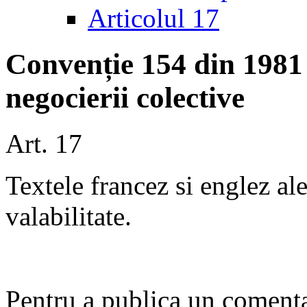
Articolul 17
Convenție 154 din 1981
negocierii colective
Art. 17
Textele francez si englez al
valabilitate.
Pentru a publica un comentar