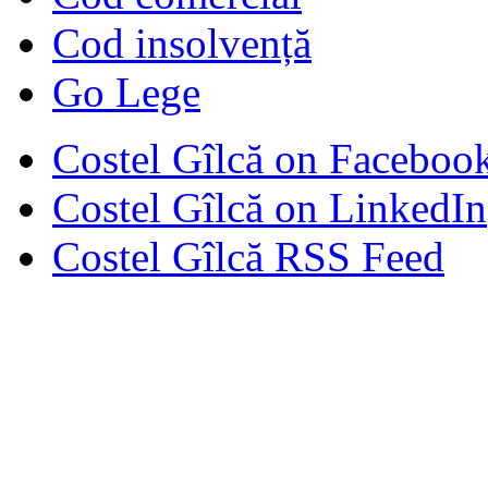
Cod insolvență
Go Lege
Costel Gîlcă on Faceboo
Costel Gîlcă on LinkedIn
Costel Gîlcă RSS Feed