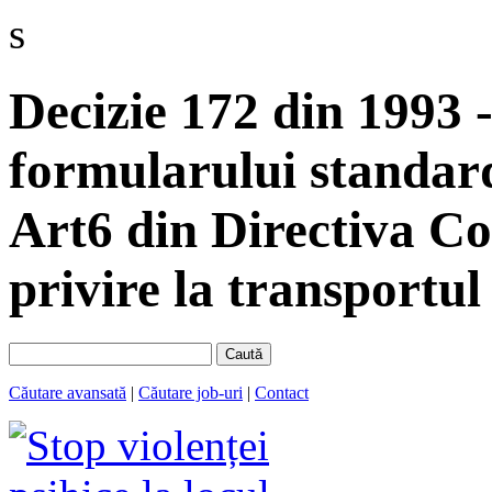
s
Decizie 172 din 1993 -
formularului standard
Art6 din Directiva Co
privire la transportul
Caută
Căutare avansată
|
Căutare job-uri
|
Contact