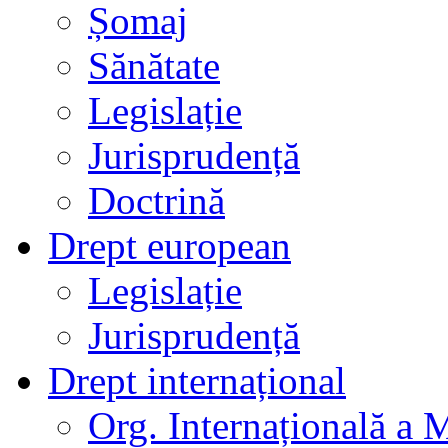
Șomaj
Sănătate
Legislație
Jurisprudență
Doctrină
Drept european
Legislație
Jurisprudență
Drept internațional
Org. Internațională a 