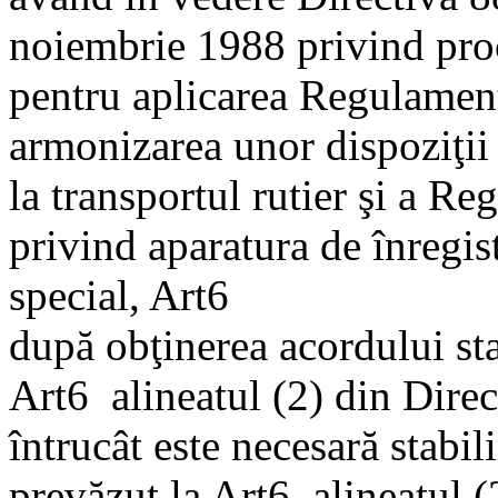
noiembrie 1988 privind proc
pentru aplicarea Regulamen
armonizarea unor dispoziţii a
la transportul rutier şi a 
privind aparatura de înregist
special, Art6
după obţinerea acordului st
Art6 alineatul (2) din Dire
întrucât este necesară stabi
prevăzut la Art6 alineatul 