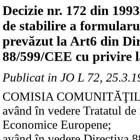
Decizie nr. 172 din 1993
de stabilire a formular
prevăzut la Art6 din Dir
88/599/CEE cu privire l
Publicat in JO L 72, 25.3.
COMISIA COMUNITĂŢI
având în vedere Tratatul de 
Economice Europene;
având în vedere Directiva 