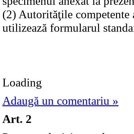
specimenul anexat la prezen
(2) Autorităţile competente 
utilizează formularul standa
Loading
Adaugă un comentariu »
Art. 2