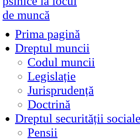
Prima pagină
Dreptul muncii
Codul muncii
Legislație
Jurisprudență
Doctrină
Dreptul securității social
Pensii