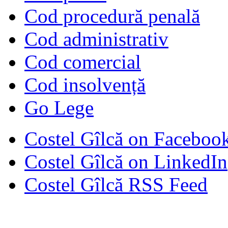
Cod procedură penală
Cod administrativ
Cod comercial
Cod insolvență
Go Lege
Costel Gîlcă on Faceboo
Costel Gîlcă on LinkedIn
Costel Gîlcă RSS Feed