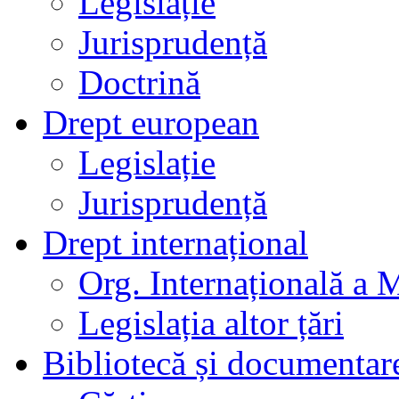
Legislație
Jurisprudență
Doctrină
Drept european
Legislație
Jurisprudență
Drept internațional
Org. Internațională a 
Legislația altor țări
Bibliotecă și documentar