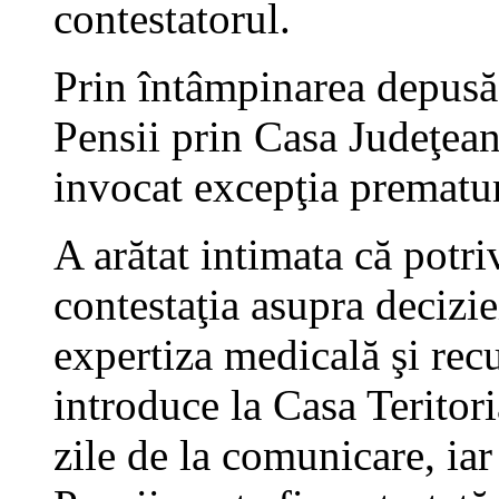
contestatorul.
Prin întâmpinarea depusă
Pensii prin Casa Judeţean
invocat excepţia prematuri
A arătat intimata că potri
contestaţia asupra decizi
expertiza medicală şi re
introduce la Casa Teritor
zile de la comunicare, iar