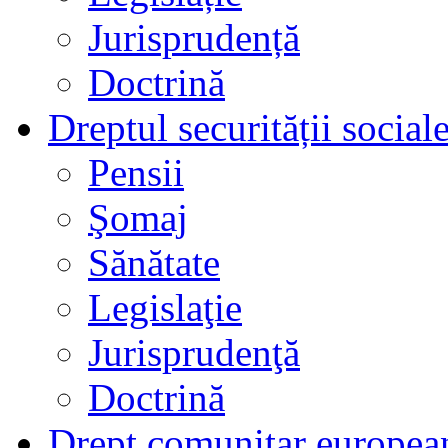
Jurisprudență
Doctrină
Dreptul securității social
Pensii
Şomaj
Sănătate
Legislaţie
Jurisprudenţă
Doctrină
Drept comunitar europea