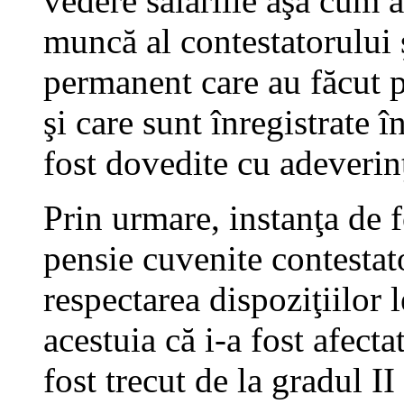
vedere salariile aşa cum a
muncă al contestatorului ş
permanent care au făcut p
şi care sunt înregistrate 
fost dovedite cu adeverin
Prin urmare, instanţa de f
pensie cuvenite contestato
respectarea dispoziţiilor le
acestuia că i-a fost afect
fost trecut de la gradul II