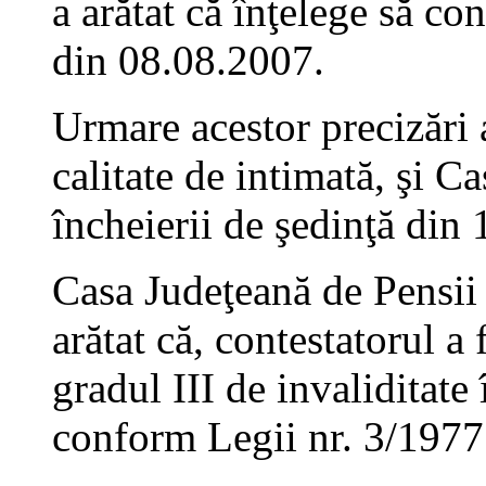
a arătat că înţelege să con
din 08.08.2007.
Urmare acestor precizări a
calitate de intimată, şi 
încheierii de şedinţă din
Casa Judeţeană de Pensii 
arătat că, contestatorul a 
gradul III de invaliditat
conform Legii nr. 3/1977