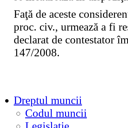
Faţă de aceste considerent
proc. civ., urmează a fi r
declarat de contestator îm
147/2008.
Dreptul muncii
Codul muncii
Legislație