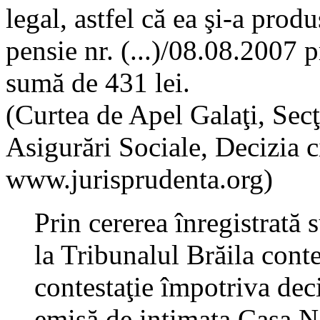
legal, astfel că ea şi-a prod
pensie nr. (...)/08.08.2007 pr
sumă de 431 lei.
(Curtea de Apel Galaţi, Sec
Asigurări Sociale, Decizia c
www.jurisprudenta.org)
Prin cererea înregistrată
la Tribunalul Brăila cont
contestaţie împotriva dec
emisă de intimata Casa N