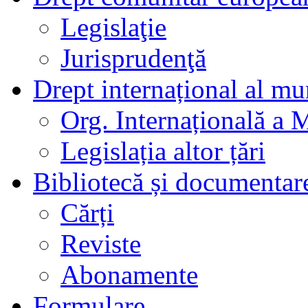
Legislaţie
Jurisprudenţă
Drept internațional al mu
Org. Internațională a 
Legislația altor țări
Bibliotecă și documentar
Cărți
Reviste
Abonamente
Formulare