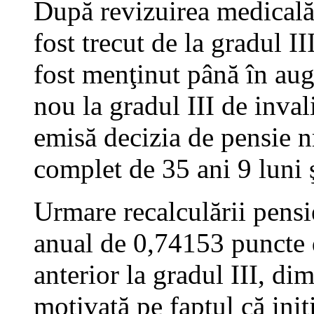
După revizuirea medicală
fost trecut de la gradul II
fost menţinut până în aug
nou la gradul III de inval
emisă decizia de pensie nr
complet de 35 ani 9 luni ş
Urmare recalculării pensi
anual de 0,74153 puncte d
anterior la gradul III, di
motivată pe faptul că iniţ