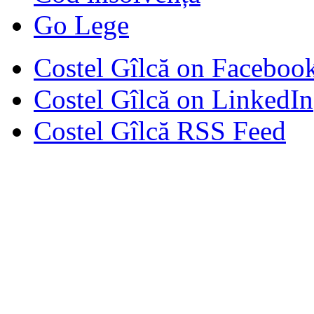
Go Lege
Costel Gîlcă on Faceboo
Costel Gîlcă on LinkedIn
Costel Gîlcă RSS Feed