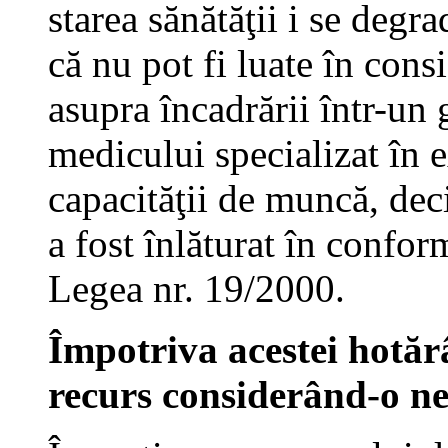
starea sănătăţii i se degr
că nu pot fi luate în cons
asupra încadrării într-un 
medicului specializat în 
capacităţii de muncă, deci
a fost înlăturat în conform
Legea nr. 19/2000.
Împotriva acestei hotăr
recurs considerând-o ne