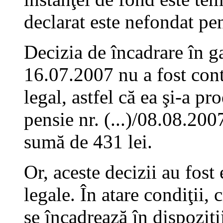
declarat este nefondat pe
Decizia de încadrare în g
16.07.2007 nu a fost cont
legal, astfel că ea şi-a pr
pensie nr. (...)/08.08.2007
sumă de 431 lei.
Or, aceste decizii au fost
legale. În atare condiţii, 
se încadrează în dispoziţi