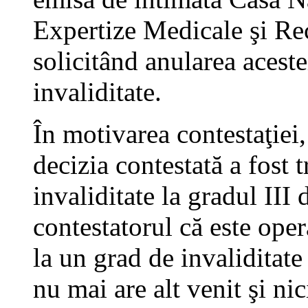
Expertize Medicale şi Re
solicitând anularea acestei
invaliditate.
În motivarea contestaţiei,
decizia contestată a fost t
invaliditate la gradul III 
contestatorul că este oper
la un grad de invaliditate 
nu mai are alt venit şi ni