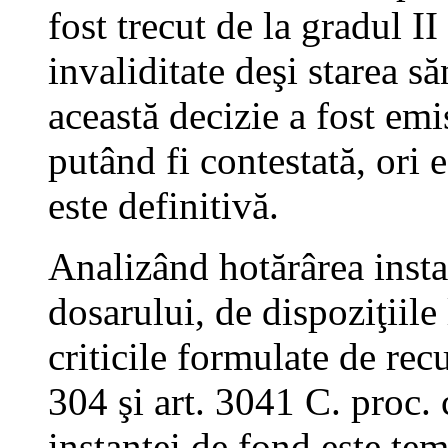
fost trecut de la gradul II
invaliditate deşi starea să
această decizie a fost emi
putând fi contestată, ori 
este definitivă.
Analizând hotărârea insta
dosarului, de dispoziţiile
criticile formulate de recu
304 şi art. 3041 C. proc. 
instanţei de fond este teme