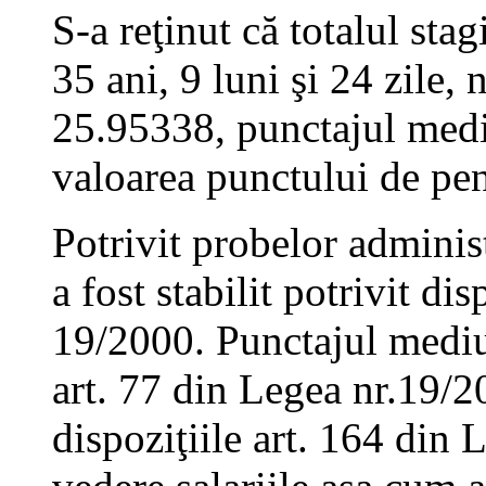
S-a reţinut că totalul stag
35 ani, 9 luni şi 24 zile,
25.95338, punctajul medi
valoarea punctului de pe
Potrivit probelor adminis
a fost stabilit potrivit di
19/2000. Punctajul mediu 
art. 77 din Legea nr.19/2
dispoziţiile art. 164 din 