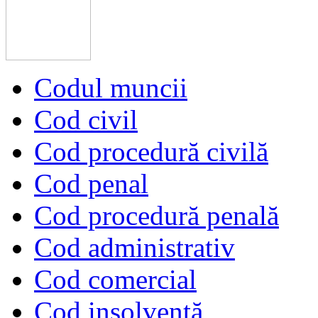
Codul muncii
Cod civil
Cod procedură civilă
Cod penal
Cod procedură penală
Cod administrativ
Cod comercial
Cod insolvență