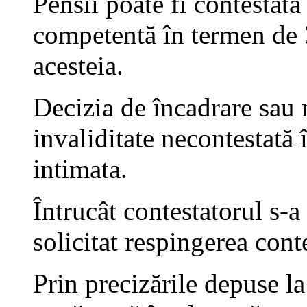
Pensii poate fi contestată
competentă în termen de 
acesteia.
Decizia de încadrare sau 
invaliditate necontestată î
intimata.
Întrucât contestatorul s-a 
solicitat respingerea cont
Prin precizările depuse l