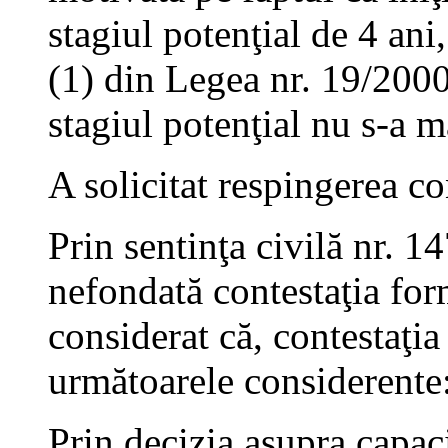
stagiul potenţial de 4 ani
(1) din Legea nr. 19/2000
stagiul potenţial nu s-a m
A solicitat respingerea co
Prin sentinţa civilă nr. 1
nefondată contestaţia for
considerat că, contestaţia
următoarele considerente
Prin decizia asupra capac