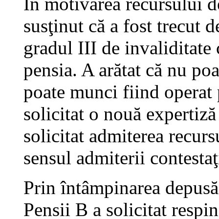
În motivarea recursului d
susţinut că a fost trecut d
gradul III de invaliditate
pensia. A arătat că nu poa
poate munci fiind operat 
solicitat o nouă expertiză
solicitat admiterea recurs
sensul admiterii contestaţ
Prin întâmpinarea depusă
Pensii B a solicitat respi