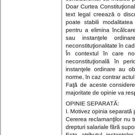
Doar Curtea Constituţiona
text legal creează o disc
poate stabili modalitatea
pentru a elimina încălcarea
sau instanţele ordina
neconstituţionalitate în ca
În contextul în care no
neconstituţională în pe
instanţele ordinare au ob
norme, în caz contrar actul 
Faţă de aceste consideren
majoritate de opinie va res
OPINIE SEPARATĂ:
I. Motivez opinia separată
Cererea reclamanţilor nu tr
drepturi salariale fără supor
Este atributul instanţelo