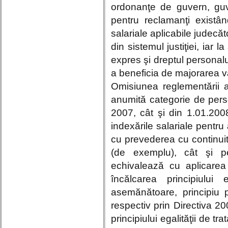
ordonanţe de guvern, guve
pentru reclamanţi existân
salariale aplicabile judecăto
din sistemul justiţiei, iar 
expres şi dreptul personalu
a beneficia de majorarea val
Omisiunea reglementării ac
anumită categorie de pers
2007, cât şi din 1.01.2008
indexările salariale pentr
cu prevederea cu continuit
(de exemplu), cât şi pe
echivalează cu aplicarea
încălcarea principiului 
asemănătoare, principiu p
respectiv prin Directiva 
principiului egalităţii de 