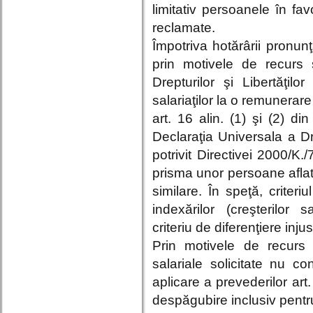
limitativ persoanele în fav
reclamate.
Împotriva hotărârii pronunţ
prin motivele de recurs s
Drepturilor şi Libertăţi
salariaţilor la o remunerare 
art. 16 alin. (1) şi (2) di
Declaraţia Universala a D
potrivit Directivei 2000/K./
prisma unor persoane aflate
similare. În speţă, criteri
indexărilor (creşterilor 
criteriu de diferenţiere injus
Prin motivele de recurs
salariale solicitate nu c
aplicare a prevederilor ar
despăgubire inclusiv pentr