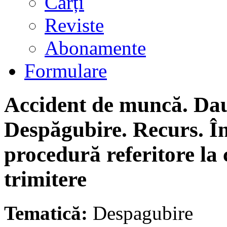
Cărți
Reviste
Abonamente
Formulare
Accident de muncă. Da
Despăgubire. Recurs. Î
procedură referitore la
trimitere
Tematică:
Despagubire