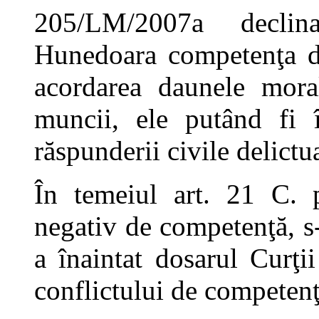
205/LM/2007a declin
Hunedoara competenţa de
acordarea daunele moral
muncii, ele putând fi 
răspunderii civile delictu
În temeiul art. 21 C. p
negativ de competenţă, s-
a înaintat dosarul Curţi
conflictului de competenţ