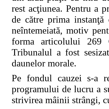
rest acţiunea. Pentru a p
de către prima instanţă c
neîntemeiată, motiv pent
forma articolului 269
Tribunalul a fost sesiz
daunelor morale.
Pe fondul cauzei s-a r
programului de lucru a s
strivirea mâinii strângi, 