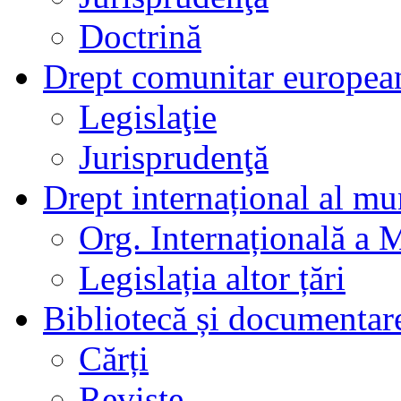
Doctrină
Drept comunitar europea
Legislaţie
Jurisprudenţă
Drept internațional al mu
Org. Internațională a 
Legislația altor țări
Bibliotecă și documentar
Cărți
Reviste