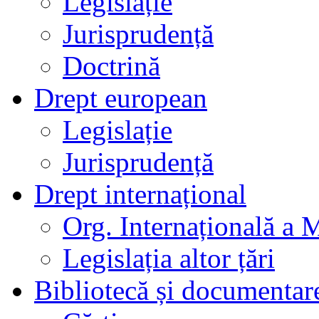
Legislație
Jurisprudență
Doctrină
Drept european
Legislație
Jurisprudență
Drept internațional
Org. Internațională a 
Legislația altor țări
Bibliotecă și documentar