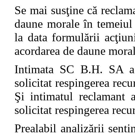
Se mai susţine că reclama
daune morale în temeiul
la data formulării acţiun
acordarea de daune moral
Intimata SC B.H. SA a 
solicitat respingerea recu
Şi intimatul reclamant 
solicitat respingerea recu
Prealabil analizării senti