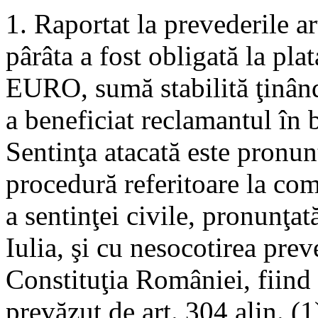
1. Raportat la prevederile a
pârâta a fost obligată la pl
EURO, sumă stabilită ţinând
a beneficiat reclamantul în 
Sentinţa atacată este pronun
procedură referitoare la com
a sentinţei civile, pronunţa
Iulia, şi cu nesocotirea preve
Constituţia României, fiind
prevăzut de art. 304 alin. (1)