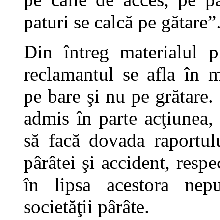
paturi se calcă pe gătare”
Din întreg materialul p
reclamantul se afla în 
pe bare şi nu pe grătare.
admis în parte acţiunea,
să facă dovada raportulu
pârâtei şi accident, respe
în lipsa acestora nepu
societăţii pârâte.