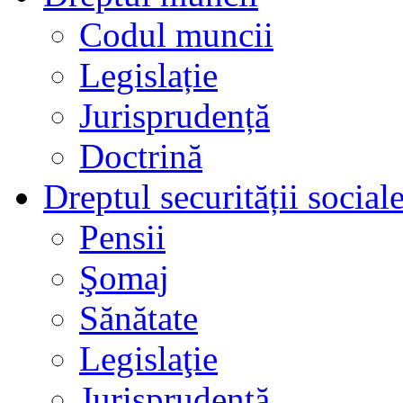
Codul muncii
Legislație
Jurisprudență
Doctrină
Dreptul securității social
Pensii
Şomaj
Sănătate
Legislaţie
Jurisprudenţă