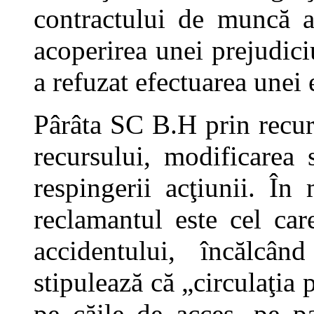
contractului de muncă a
acoperirea unei prejudici
a refuzat efectuarea unei
Pârâta SC B.H prin recurs
recursului, modificarea s
respingerii acţiunii. În
reclamantul este cel ca
accidentului, încălcân
stipulează că „circulaţia 
pe căile de acces, pe p