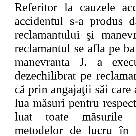
Referitor la cauzele acc
accidentul s-a produs d
reclamantului şi manev
reclamantul se afla pe ba
manevranta J. a execu
dezechilibrat pe reclama
că prin angajaţii săi car
lua măsuri pentru respect
luat toate măsurile 
metodelor de lucru în ve