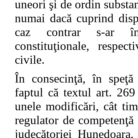
uneori şi de ordin substa
numai dacă cuprind dispo
caz contrar s-ar în
constituţionale, respecti
civile.
În consecinţă, în speţă
faptul că textul art. 269
unele modificări, cât ti
regulator de competenţă 
judecătoriei Hunedoara,