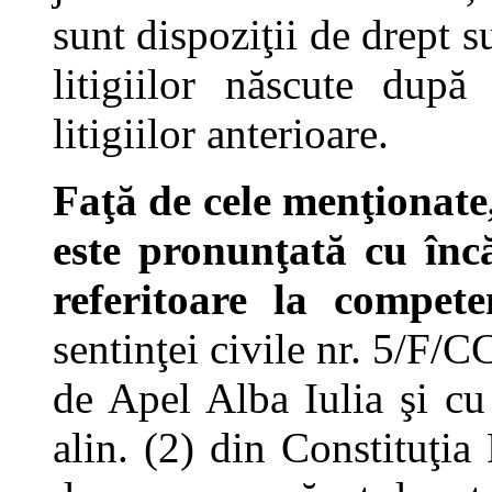
sunt dispoziţii de drept s
litigiilor născute după
litigiilor anterioare.
Faţă de cele menţionate
este pronunţată cu înc
referitoare la compete
sentinţei civile nr. 5/F/
de Apel Alba Iulia şi cu 
alin. (2) din Constituţia