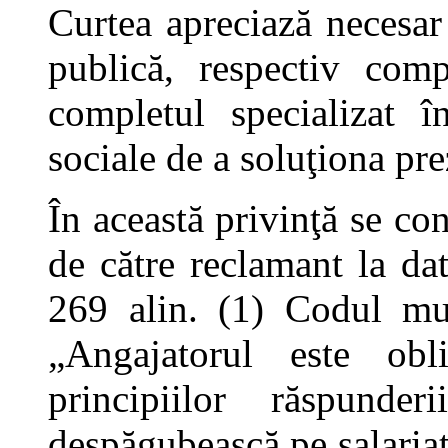
Curtea apreciază necesar
publică, respectiv com
completul specializat î
sociale de a soluţiona pr
În această privinţă se co
de către reclamant la dat
269 alin. (1) Codul mu
„Angajatorul este obl
principiilor răspunder
despăgubească pe salariat 