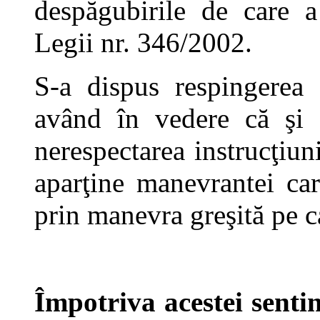
despăgubirile de care a
Legii nr. 346/2002.
S-a dispus respingerea c
având în vedere că şi 
nerespectarea instrucţiun
aparţine manevrantei car
prin manevra greşită pe c
Împotriva acestei sentin