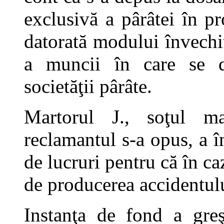
exclusivă a pârâtei în p
datorată modului învechit
a muncii în care se de
societăţii pârâte.
Martorul J., soţul ma
reclamantul s-a opus, a în
de lucruri pentru că în caz
de producerea accidentul
Instanţa de fond a greş