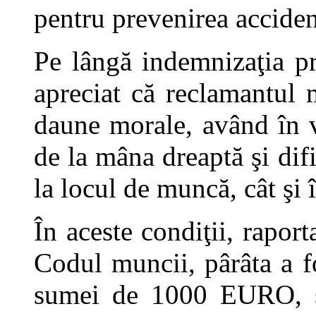
pentru prevenirea accide
Pe lângă indemnizaţia pri
apreciat că reclamantul m
daune morale, având în v
de la mâna dreaptă şi difi
la locul de muncă, cât şi î
În aceste condiţii, raport
Codul muncii, pârâta a fo
sumei de 1000 EURO, su