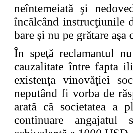
neîntemeiată şi nedoved
încălcând instrucţiunile 
bare şi nu pe grătare aşa 
În speţă reclamantul n
cauzalitate între fapta il
existenţa vinovăţiei soc
neputând fi vorba de răs
arată că societatea a pl
continuare angajatul