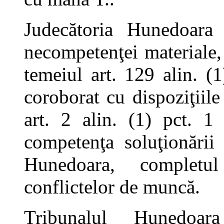
Judecătoria Hunedoara 
necompetenţei materiale, i
temeiul art. 129 alin. (
coroborat cu dispoziţiile 
art. 2 alin. (1) pct. 1 
competenţa soluţionării 
Hunedoara, completul
conflictelor de muncă.
Tribunalul Hunedoar