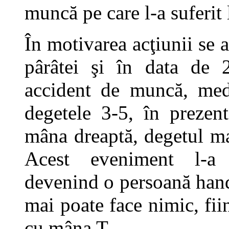
muncă pe care l-a suferit
În motivarea acţiunii se 
pârâtei şi în data de 
accident de muncă, medi
degetele 3-5, în preze
mâna dreaptă, degetul mar
Acest eveniment l-a 
devenind o persoană hand
mai poate face nimic, fii
cu mâna T..