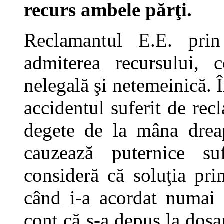
recurs ambele părţi.
Reclamantul E.E. prin 
admiterea recursului, 
nelegală şi netemeinică. 
accidentul suferit de rec
degete de la mâna dreap
cauzează puternice su
consideră că soluţia pri
când i-a acordat numai
cont că s-a depus la dosa