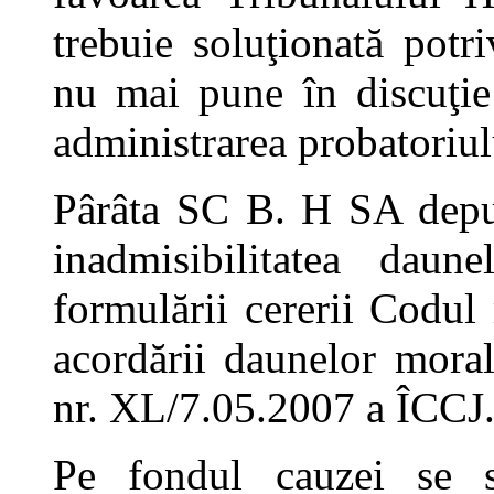
trebuie soluţionată potri
nu mai pune în discuţie
administrarea probatoriul
Pârâta SC B. H SA depu
inadmisibilitatea daun
formulării cererii Codul
acordării daunelor moral
nr. XL/7.05.2007 a ÎCCJ
Pe fondul cauzei se so