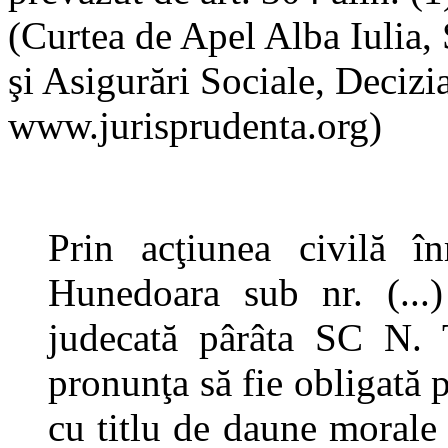
(Curtea de Apel Alba Iulia,
şi Asigurări Sociale, Deciz
www.jurisprudenta.org)
Prin acţiunea civilă în
Hunedoara sub nr. (...
judecată pârâta SC N. 
pronunţa să fie obligată 
cu titlu de daune morale 