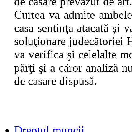
de casare prevăzut de art.
Curtea va admite ambele 
casa sentinţa atacată şi 
soluţionare judecătoriei 
va verifica şi celelalte 
părţi şi a căror analiză 
de casare dispusă.
Dreptul muncii