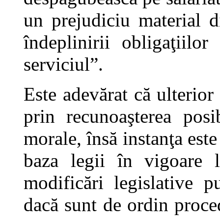
un prejudiciu material d
îndeplinirii obligaţiilo
serviciul”.
Este adevărat că ulterior
prin recunoaşterea posi
morale, însă instanţa este
baza legii în vigoare l
modificări legislative 
dacă sunt de ordin proced