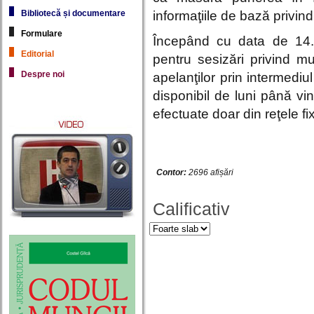
Bibliotecă și documentare
informaţiile de bază privind
Formulare
Începând cu data de 14.06
Editorial
pentru sesizări privind m
Despre noi
apelanţilor prin intermedi
disponibil de luni până vin
efectuate doar din reţele fi
Contor:
2696 afișări
Calificativ