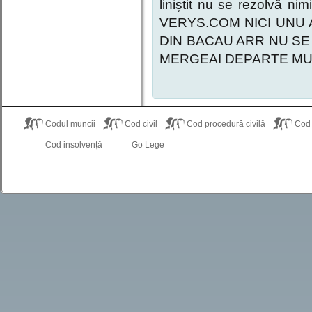
liniștit nu se rezolvă
VERYS.COM NICI UNU 
DIN BACAU ARR NU SE
MERGEAI DEPARTE MU
Codul muncii
Cod civil
Cod procedură civilă
Cod
Cod insolvență
Go Lege