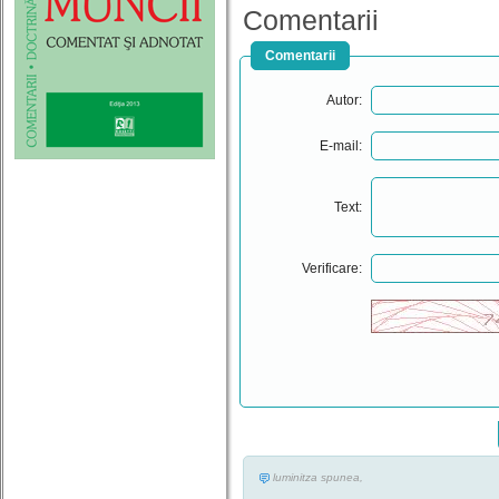
Comentarii
Comentarii
Autor:
E-mail:
Text:
Verificare:
luminitza spunea,