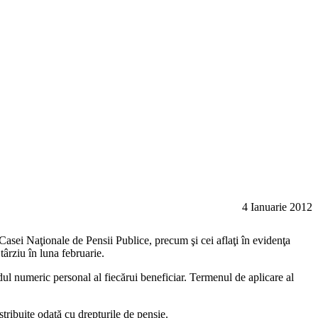
4
Ianuarie
2012
Casei Naţionale de Pensii Publice, precum şi cei aflaţi în evidenţa
târziu în luna februarie.
ul numeric personal al fiecărui beneficiar. Termenul de aplicare al
tribuite odată cu drepturile de pensie.