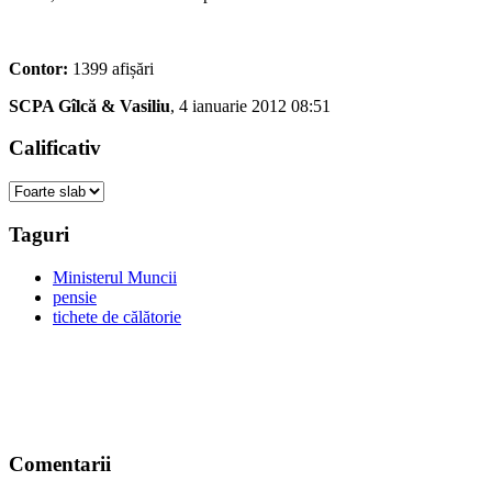
Contor:
1399 afișări
SCPA Gîlcă & Vasiliu
, 4 ianuarie 2012 08:51
Calificativ
Taguri
Ministerul Muncii
pensie
tichete de călătorie
Comentarii