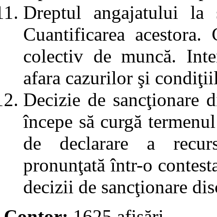
Dreptul angajatului la
Cuantificarea acestora. 
colectiv de muncă. Inter
afara cazurilor şi condiţi
Decizie de sancţionare d
începe să curgă termenul
de declarare a recurs
pronunţată într-o contest
decizii de sancţionare dis
Contor:
1625 afișări