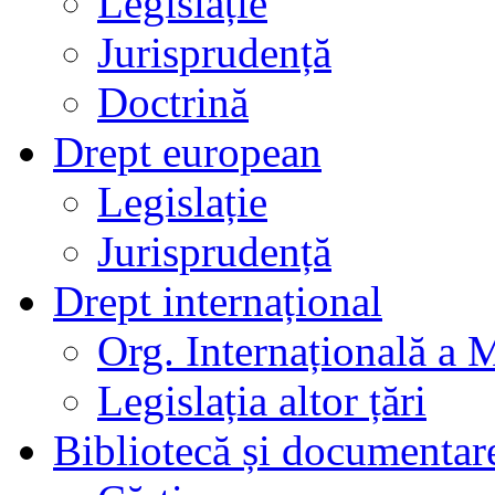
Legislație
Jurisprudență
Doctrină
Drept european
Legislație
Jurisprudență
Drept internațional
Org. Internațională a 
Legislația altor țări
Bibliotecă și documentar