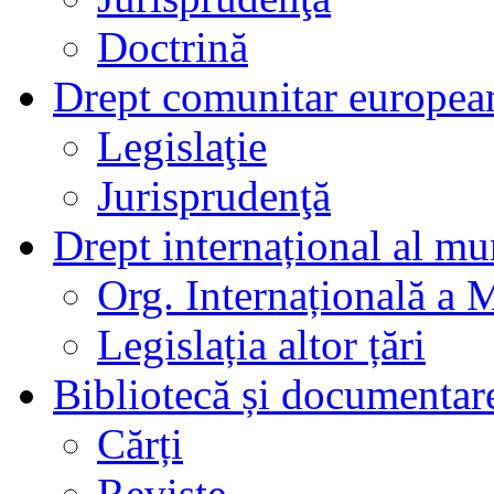
Doctrină
Drept comunitar europea
Legislaţie
Jurisprudenţă
Drept internațional al mu
Org. Internațională a 
Legislația altor țări
Bibliotecă și documentar
Cărți
Reviste