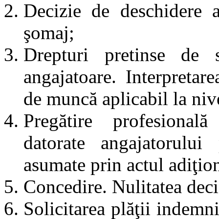
Decizie de deschidere a
şomaj;
Drepturi pretinse de sa
angajatoare. Interpretare
de muncă aplicabil la niv
Pregătire profesional
datorate angajatorului 
asumate prin actul adiţion
Concedire. Nulitatea deci
Solicitarea plăţii indemn