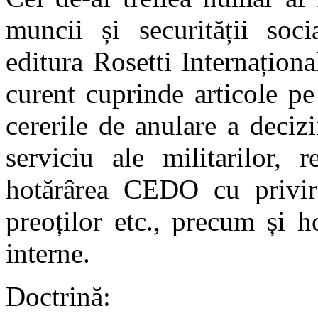
muncii și securității soci
editura Rosetti Internațion
curent cuprinde articole p
cererile de anulare a decizi
serviciu ale militarilor, 
hotărârea CEDO cu privire
preoților etc., precum și h
interne.
Doctrină: