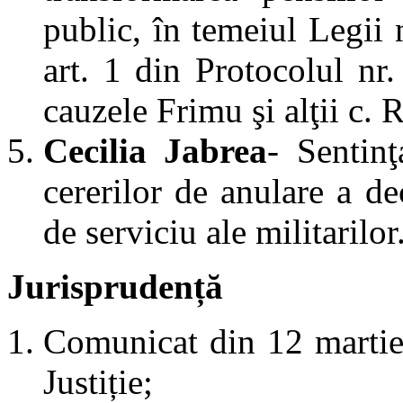
public, în temeiul Legii 
art. 1 din Protocolul nr.
cauzele Frimu şi alţii c.
Cecilia Jabrea
- Sentinţ
cererilor de anulare a de
de serviciu ale militarilor
Jurisprudență
Comunicat din 12 martie 
Justiție;