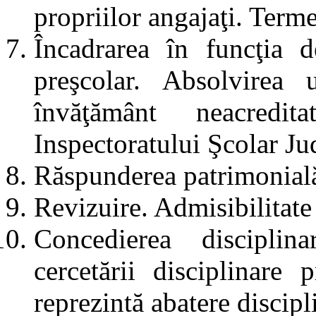
propriilor angajaţi. Term
Încadrarea în funcţia 
preşcolar. Absolvirea
învăţământ neacredi
Inspectoratului Şcolar Ju
Răspunderea patrimonial
Revizuire. Admisibilitate
Concedierea disciplinar
cercetării disciplinare p
reprezintă abatere discipl