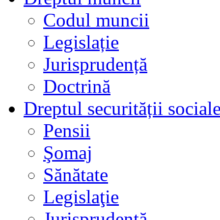
Codul muncii
Legislație
Jurisprudență
Doctrină
Dreptul securității social
Pensii
Şomaj
Sănătate
Legislaţie
Jurisprudenţă