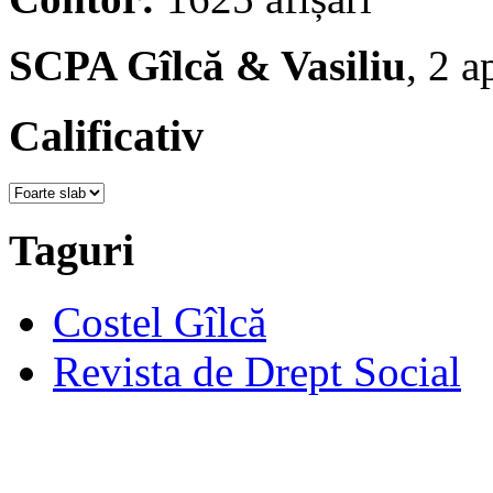
SCPA Gîlcă & Vasiliu
, 2 a
Calificativ
Taguri
Costel Gîlcă
Revista de Drept Social