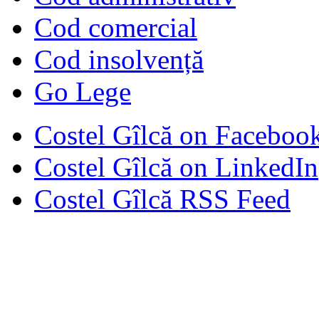
Cod comercial
Cod insolvență
Go Lege
Costel Gîlcă on Faceboo
Costel Gîlcă on LinkedIn
Costel Gîlcă RSS Feed