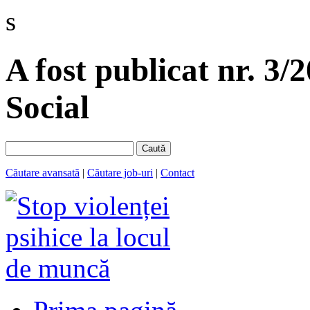
s
A fost publicat nr. 3/
Social
Caută
Căutare avansată
|
Căutare job-uri
|
Contact