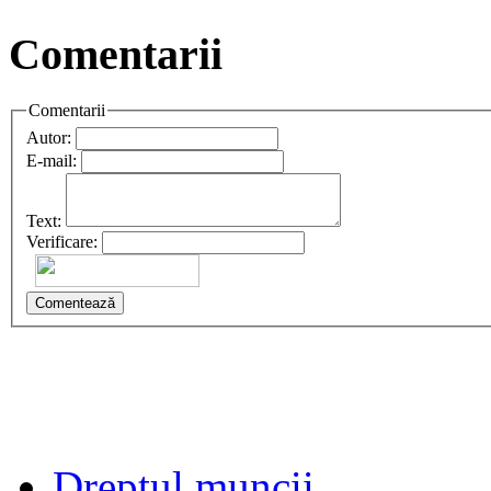
Comentarii
Comentarii
Autor:
E-mail:
Text:
Verificare:
Comentează
Dreptul muncii