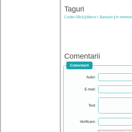
Taguri
Costel Gîlcă
Marco I. Barasch
in memor
Comentarii
Comentarii
Autor:
E-mail:
Text:
Verificare: