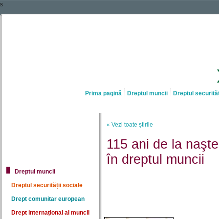
s
Prima pagină
Dreptul muncii
Dreptul securităț
« Vezi toate știrile
115 ani de la naşt
în dreptul muncii
Dreptul muncii
Dreptul securității sociale
Drept comunitar european
Drept internațional al muncii