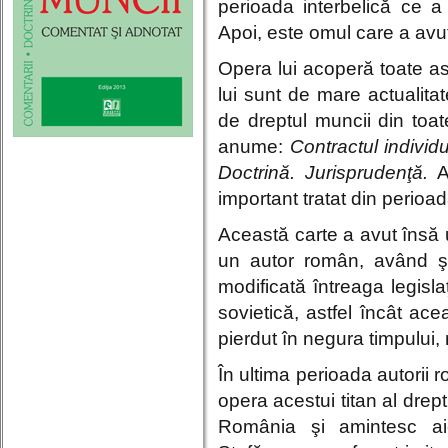
perioada interbelică ce a
Apoi, este omul care a avu
Opera lui acoperă toate asp
lui sunt de mare actualitat
de dreptul muncii din toate
anume:
Contractul individ
Doctrină. Jurisprudenţă.
A
important tratat din perioad
Această carte a avut însă u
un autor român, având şi
modificată întreaga legisla
sovietică, astfel încât ace
pierdut în negura timpului, 
În ultima perioada autorii 
opera acestui titan al drept
România şi amintesc aic