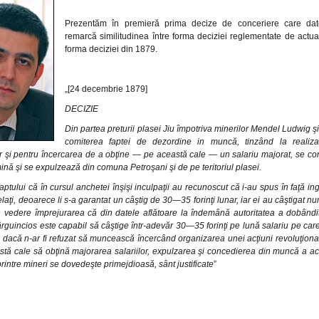
Prezentăm în premieră prima decize de conceriere care da
remarcă similitudinea între forma deciziei reglementate de actua
forma deciziei din 1879.
„[24 decembrie 1879]
DECIZIE
Din partea preturii plasei Jiu împotriva minerilor Mendel Ludwig ş
comiterea faptei de dezordine in muncă, tinzând la realiz
or şi pentru încercarea de a obţine — pe această cale — un salariu majorat, se co
nă şi se expulzează din comuna Petroşani şi de pe teritoriul plasei.
 faptului că în cursul anchetei înşişi inculpaţii au recunoscut că i-au spus în faţă in
elaţi, deoarece li s-a garantat un câştig de 30—35 forinţi lunar, iar ei au câştigat num
n vedere împrejurarea că din datele aflătoare la îndemână autoritatea a dobând
rguincios este capabil să câştige într-adevăr 30—35 forinţi pe lună salariu pe care a
ii dacă n-ar fi refuzat să muncească încercând organizarea unei acţiuni revoluţiona
tă cale să obţină majorarea salariilor, expulzarea şi concedierea din muncă a ace
intre mineri se dovedeşte primejdioasă, sânt justificate
”