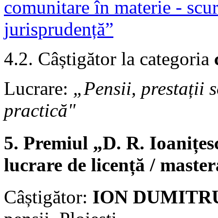
comunitare în materie - scur
jurisprudență”
4.2. Câștigător la categoria
Lucrare:
„Pensii, prestații s
practică"
5. Premiul „D. R. Ioanițe
lucrare de licență / master
Câștigător:
ION DUMITR