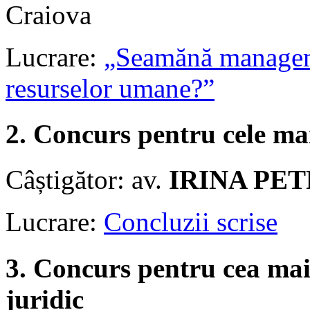
Craiova
Lucrare:
„Seamănă managem
resurselor umane?”
2. Concurs pentru cele mai
Câștigător: av.
IRINA PE
Lucrare:
Concluzii scrise
3. Concurs pentru cea mai
juridic