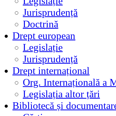
Legislație
Jurisprudență
Doctrină
Drept european
Legislație
Jurisprudență
Drept internațional
Org. Internațională a 
Legislația altor țări
Bibliotecă și documentar