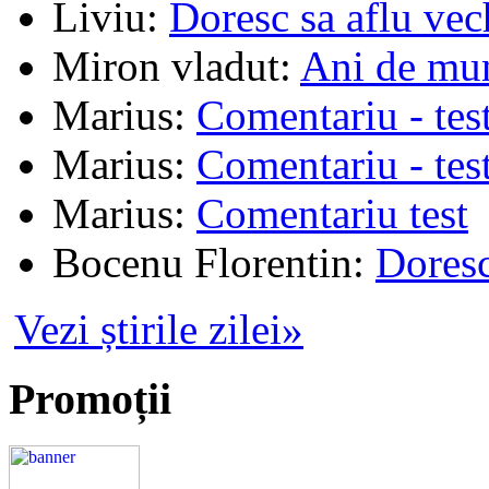
Liviu
:
Doresc sa aflu vec
Miron vladut
:
Ani de mu
Marius
:
Comentariu - tes
Marius
:
Comentariu - tes
Marius
:
Comentariu test
Bocenu Florentin
:
Doresc
Vezi știrile zilei»
Promoții