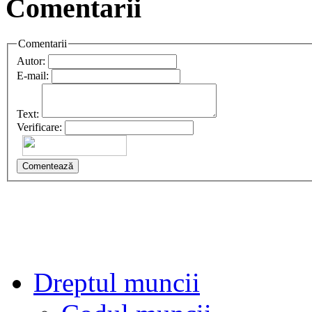
Comentarii
Comentarii
Autor:
E-mail:
Text:
Verificare:
Comentează
Dreptul muncii