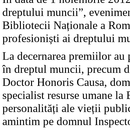
dreptului muncii”, eveniment
Bibliotecii Naționale a Rom
profesioniști ai dreptului m
La decernarea premiilor au p
în dreptul muncii, precum
Doctor Honoris Causa, do
specialist resurse umane la 
personalități ale vieții publ
amintim pe domnul Inspecto