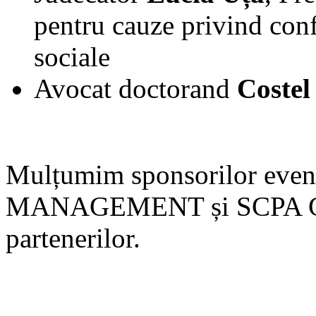
pentru cauze privind conf
sociale
Avocat doctorand
Costel
Mulțumim sponsorilor ev
MANAGEMENT și SCPA GÎ
partenerilor.