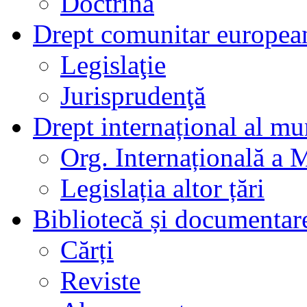
Doctrină
Drept comunitar europea
Legislaţie
Jurisprudenţă
Drept internațional al mu
Org. Internațională a 
Legislația altor țări
Bibliotecă și documentar
Cărți
Reviste