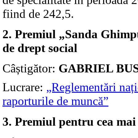
fiind de 242,5.
2. Premiul „Sanda Ghimpu
de drept social
Câștigător:
GABRIEL BU
Lucrare:
„Reglementări națio
raporturile de muncă”
3. Premiul pentru cea mai 