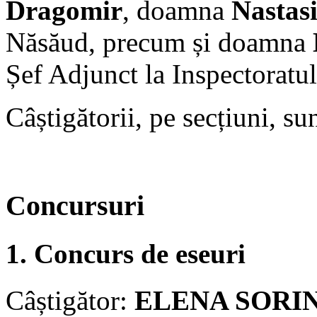
Dragomir
, doamna
Nastas
Năsăud, precum și doamna
Șef Adjunct la Inspectoratu
Câștigătorii, pe secțiuni, s
Concursuri
1. Concurs de eseuri
Câștigător:
ELENA SORI