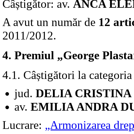
Câștigător: av.
ANCA ELE
A avut un număr de
12 arti
2011/2012.
4. Premiul „George Plast
4.1. Câștigători la categori
jud.
DELIA CRISTINA
av.
EMILIA ANDRA D
Lucrare:
„Armonizarea drept