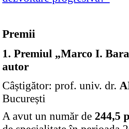
Premii
1. Premiul „Marco I. Bara
autor
Câștigător: prof. univ. dr.
A
București
A avut un număr de
244,5 
de specialitate în perioada