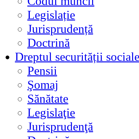
Codul muncii
Legislație
Jurisprudență
Doctrină
Dreptul securității social
Pensii
Şomaj
Sănătate
Legislaţie
Jurisprudenţă