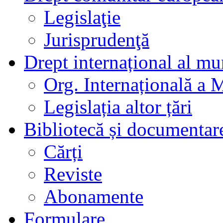
Legislaţie
Jurisprudenţă
Drept internațional al mu
Org. Internațională a 
Legislația altor țări
Bibliotecă și documentar
Cărți
Reviste
Abonamente
Formulare