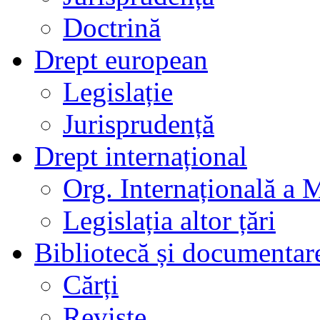
Doctrină
Drept european
Legislație
Jurisprudență
Drept internațional
Org. Internațională a 
Legislația altor țări
Bibliotecă și documentar
Cărți
Reviste