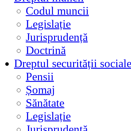
Codul muncii
Legislație
Jurisprudență
Doctrină
Dreptul securității social
Pensii
Șomaj
Sănătate
Legislație
Jurisprudență