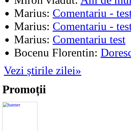
Marius
:
Comentariu - tes
Marius
:
Comentariu - tes
Marius
:
Comentariu test
Bocenu Florentin
:
Doresc
Vezi știrile zilei»
Promoții