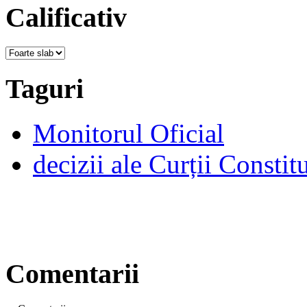
Calificativ
Taguri
Monitorul Oficial
decizii ale Curții Constit
Comentarii