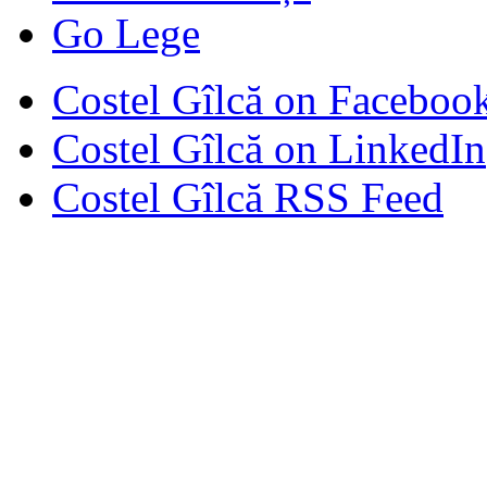
Go Lege
Costel Gîlcă on Faceboo
Costel Gîlcă on LinkedIn
Costel Gîlcă RSS Feed