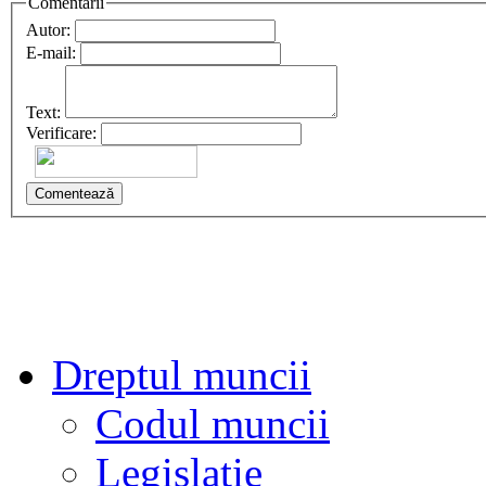
Comentarii
Autor:
E-mail:
Text:
Verificare:
Comentează
Dreptul muncii
Codul muncii
Legislație