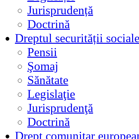
Jurisprudență
Doctrină
Dreptul securității social
Pensii
Şomaj
Sănătate
Legislaţie
Jurisprudenţă
Doctrină
Drept comunitar europea