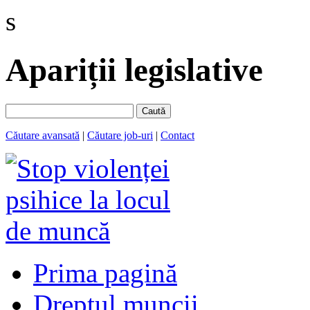
s
Apariții legislative
Caută
Căutare avansată
|
Căutare job-uri
|
Contact
Prima pagină
Dreptul muncii