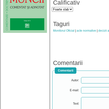
Calificativ
Taguri
Monitorul Oficial
acte normative
decizii 
Comentarii
Comentarii
Autor:
E-mail:
Text: