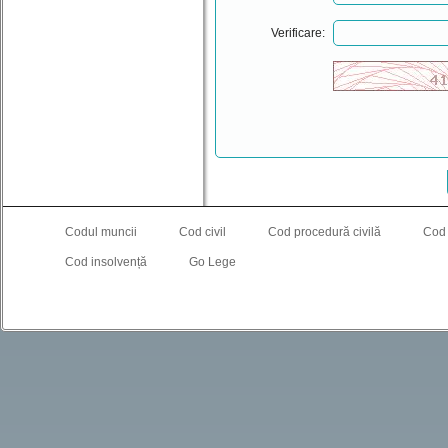
Verificare:
Codul muncii
Cod civil
Cod procedură civilă
Cod
Cod insolvență
Go Lege