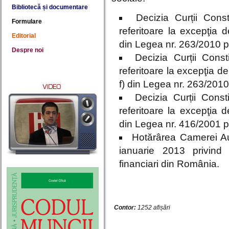
Bibliotecă și documentare
Decizia Curții Cons
Formulare
referitoare la excepţia d
Editorial
din Legea nr. 263/2010 pr
Despre noi
Decizia Curții Cons
referitoare la excepţia de 
f) din Legea nr. 263/2010 
Decizia Curții Cons
referitoare la excepţia de
din Legea nr. 416/2001 pr
Hotărârea Camerei Aud
ianuarie 2013 privind 
financiari din România.
Contor:
1252 afișări