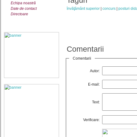
Taguri
Echipa noastră
Date de contact
învăţământ superior
concurs
posturi did
Directoare
Comentarii
Comentarii
Autor:
E-mail:
Text:
Verificare: