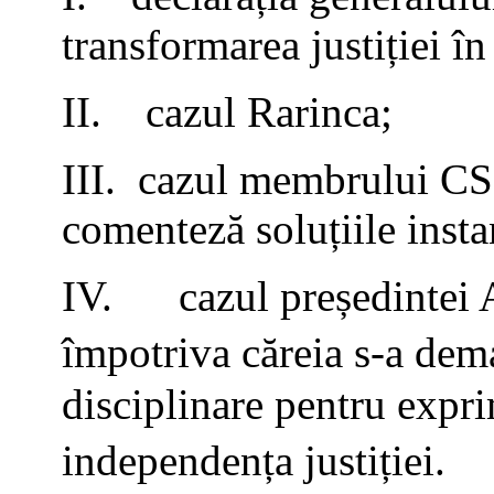
transformarea justiției în
II. cazul Rarinca;
III. cazul membrului CSM
comenteză soluțiile instan
IV. cazul președintei 
împotriva căreia s-a dem
disciplinare pentru exprim
independența justiției.