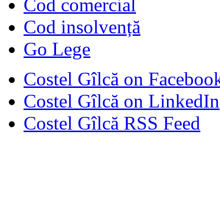
Cod comercial
Cod insolvență
Go Lege
Costel Gîlcă on Faceboo
Costel Gîlcă on LinkedIn
Costel Gîlcă RSS Feed