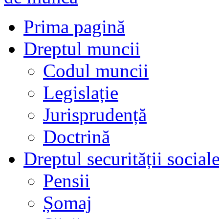
Prima pagină
Dreptul muncii
Codul muncii
Legislație
Jurisprudență
Doctrină
Dreptul securității social
Pensii
Șomaj