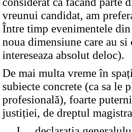
considerat ca facand parte d
vreunui candidat, am prefera
Între timp evenimentele din
noua dimensiune care au si o
intereseaza absolut deloc).
De mai multa vreme în spați
subiecte concrete (ca sa le 
profesională), foarte puter
justiției, de dreptul magistra
I. declarația generalul