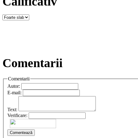
Calificativ
Comentarii
Comentarii
Autor:
E-mail:
Text:
Verificare:
Comentează