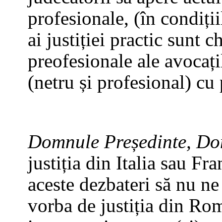
profesionale, (în condiții
ai justiției practic sunt ch
preofesionale ale avocați
(netru și profesional) cu p
Domnule Președinte, D
justiția din Italia sau Fr
aceste dezbateri să nu ne
vorba de justiția din Româ