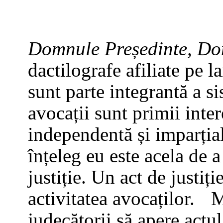
Domnule Președinte, 
dactilografe afiliate pe la
sunt parte integrantă a s
avocații sunt primii interes
independentă și imparțial
înțeleg eu este acela de a
justiție. Un act de justiț
activitatea avocaților. 
judecătorii să apere actul 