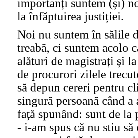
importanți suntem (și) no
la înfăptuirea justiției.
Noi nu suntem în sălile d
treabă, ci suntem acolo c
alături de magistrați și l
de procurori zilele trecut
să depun cereri pentru cl
singură persoană când a a
față spunând: sunt de la 
- i-am spus că nu stiu să 