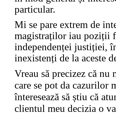
particular.
Mi se pare extrem de inte
magistraților iau poziții
independenței justiției, 
inexistenți de la aceste d
Vreau să precizez că nu m
care se pot da cazurilor 
înteresează să știu că at
clientul meu decizia o va