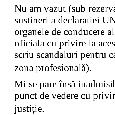
Nu am vazut (sub rezerva
sustineri a declaratiei 
organele de conducere ale 
oficiala cu privire la ace
scriu scandaluri pentru ca
zona profesională).
Mi se pare însă inadmisibi
punct de vedere cu privir
justiție.