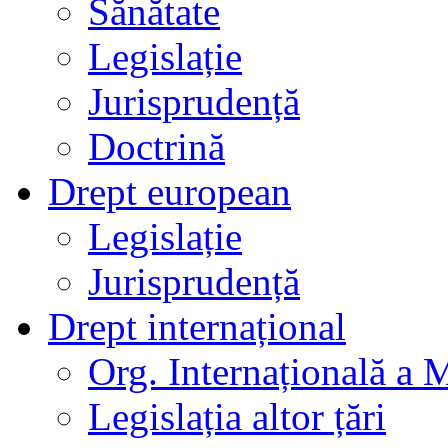
Sănătate
Legislație
Jurisprudență
Doctrină
Drept european
Legislație
Jurisprudență
Drept internațional
Org. Internațională a 
Legislația altor țări