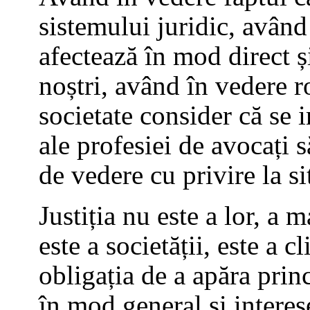
sistemului juridic, având î
afectează în mod direct și
noștri, având în vedere r
societate consider că s
ale profesiei de avocați s
de vedere cu privire la situ
Justiția nu este a lor, a m
este a societății, este a c
obligația de a apăra prin
în mod general și interes