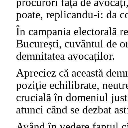
procurori față de avocați
poate, replicandu-i: da co
În campania electorală r
București, cuvântul de or
demnitatea avocaților.
Apreciez că această demni
poziție echilibrate, neut
crucială în domeniul justit
atunci când se dezbat as
Având în vedere faptul că