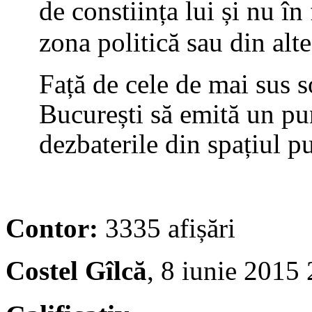
de constiința lui și nu în
zona politică sau din alt
Față de cele de mai sus 
București să emită un p
dezbaterile din spațiul p
Contor:
3335 afișări
Costel Gîlcă
, 8 iunie 2015