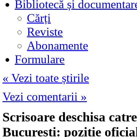
Bibliotecă și documentar
Cărți
Reviste
Abonamente
Formulare
« Vezi toate știrile
Vezi comentarii »
Scrisoare deschisa cat
București: poziție ofici