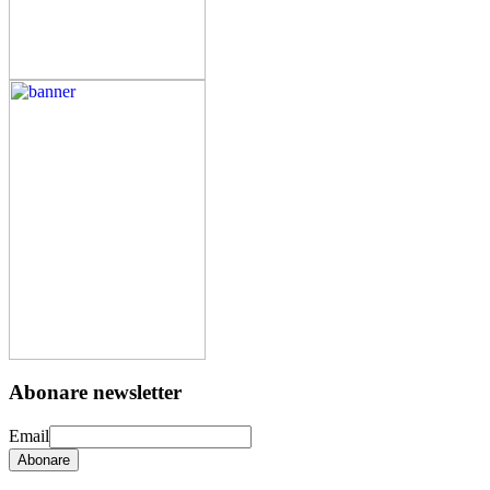
Abonare newsletter
Email
Abonare