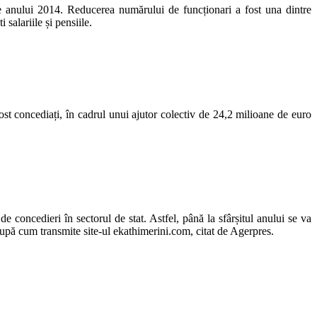
le anului 2014. Reducerea numărului de funcționari a fost una dintre
salariile și pensiile.
st concediați, în cadrul unui ajutor colectiv de 24,2 milioane de euro
concedieri în sectorul de stat. Astfel, până la sfârșitul anului se va
 după cum transmite site-ul ekathimerini.com, citat de Agerpres.