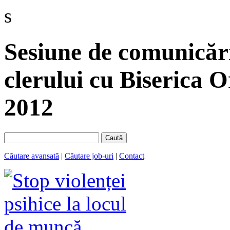
s
Sesiune de comunicări
clerului cu Biserica
2012
Caută
Căutare avansată
|
Căutare job-uri
|
Contact