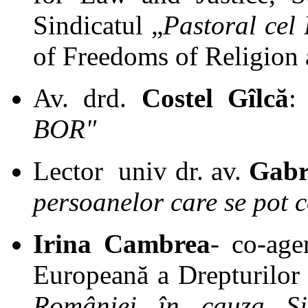
Sindicatul „
Pastoral cel
of Freedoms of Religion 
Av. drd.
Costel Gîlcă
BOR"
Lector univ dr. av.
Gabr
persoanelor care se pot c
Irina Cambrea
- co-age
Europeană a Drepturilor
României în cauza Si