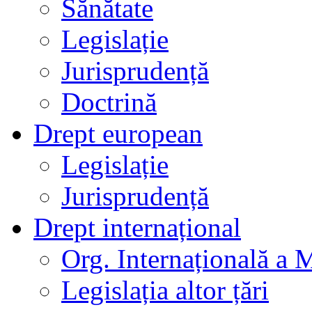
Sănătate
Legislație
Jurisprudență
Doctrină
Drept european
Legislație
Jurisprudență
Drept internațional
Org. Internațională a 
Legislația altor țări