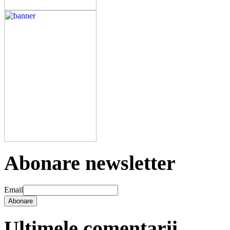
Abonare newsletter
Email
Abonare
Ultimele comentarii