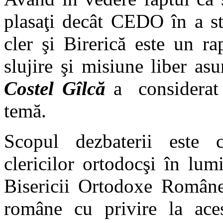
plasaţi decât CEDO în a sta
cler şi Birerică este un r
slujire şi misiune liber as
Costel Gîlcă
a considerat 
temă.
Scopul dezbaterii este cl
clericilor ortodocşi în lum
Bisericii Ortodoxe Române,
române cu privire la acest