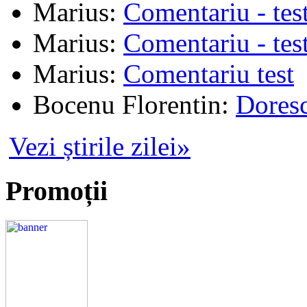
Marius
:
Comentariu - tes
Marius
:
Comentariu - tes
Marius
:
Comentariu test
Bocenu Florentin
:
Doresc
Vezi știrile zilei»
Promoții