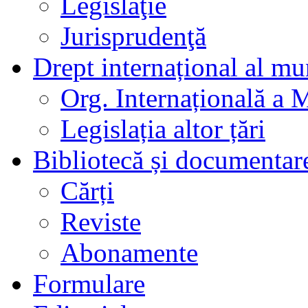
Legislaţie
Jurisprudenţă
Drept internațional al mu
Org. Internațională a 
Legislația altor țări
Bibliotecă și documentar
Cărți
Reviste
Abonamente
Formulare