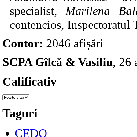
specialist,
Marilena Bal
contencios, Inspectoratul 
Contor:
2046 afișări
SCPA Gîlcă & Vasiliu
, 26 
Calificativ
Taguri
CEDO