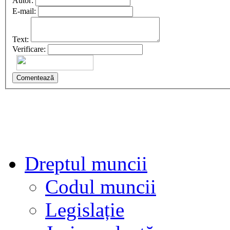
Autor:
E-mail:
Text:
Verificare:
Comentează
Dreptul muncii
Codul muncii
Legislație