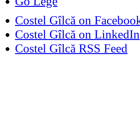
Go Lege
Costel Gîlcă on Faceboo
Costel Gîlcă on LinkedIn
Costel Gîlcă RSS Feed