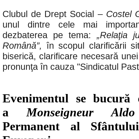
Clubul de Drept Social –
Costel 
unul dintre cele mai importan
dezbaterea pe tema:
„Relaţia j
Română”,
în scopul clarificării si
biserică, clarificare necesară un
pronunţa în cauza "Sindicatul Past
Evenimentul se bucură d
a
Monseigneur Aldo
Permanent al Sfântulu