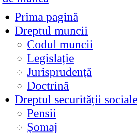
Prima pagină
Dreptul muncii
Codul muncii
Legislație
Jurisprudență
Doctrină
Dreptul securității social
Pensii
Șomaj