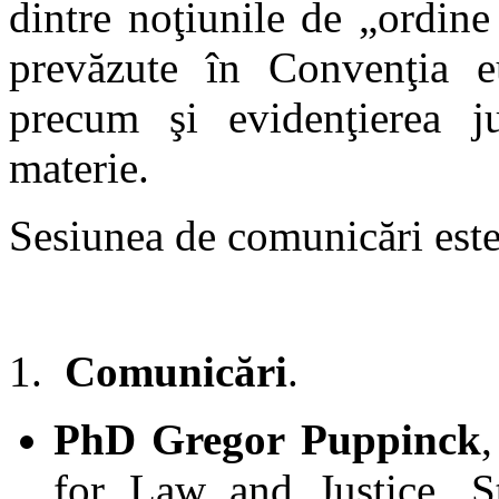
dintre noţiunile de „ordine 
prevăzute în Convenţia e
precum şi evidenţierea j
materie.
Sesiunea de comunicări este 
Comunicări
.
PhD Gregor Puppinck
for Law and Justice, S