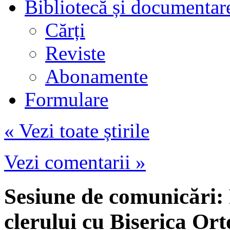
Bibliotecă și documentar
Cărți
Reviste
Abonamente
Formulare
« Vezi toate știrile
Vezi comentarii »
Sesiune de comunicări: 
clerului cu Biserica O