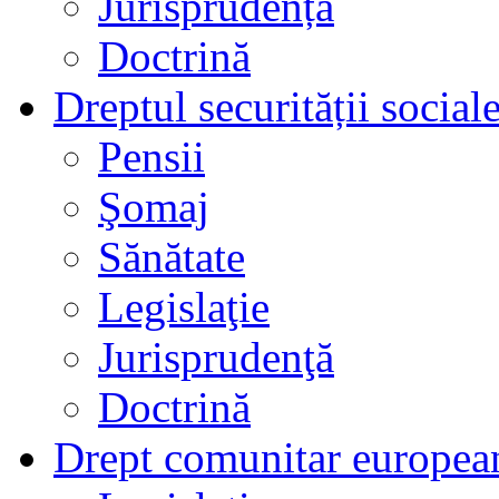
Jurisprudență
Doctrină
Dreptul securității social
Pensii
Şomaj
Sănătate
Legislaţie
Jurisprudenţă
Doctrină
Drept comunitar europea