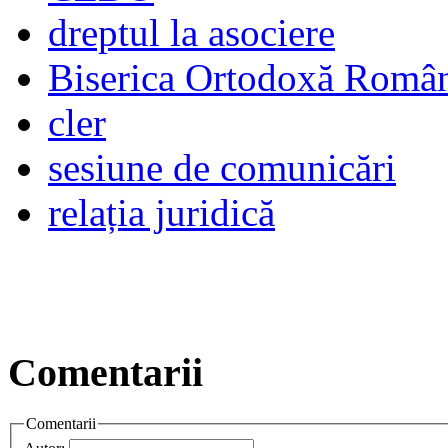
dreptul la asociere
Biserica Ortodoxă Româ
cler
sesiune de comunicări
relația juridică
Comentarii
Comentarii