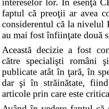
intereselor lor. În esenţă
faptul că preoţii ar avea 
considerentul că la nivelu
au mai fost înfiinţate două 
Această decizie a fost con
către specialişti români şi
publicate atât în ţară, în sp
dar şi în străinătate, fii
articole prin care este crit
Având în vedere faptul că 