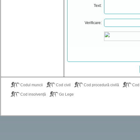
Text:
Verificare:
Codul muncii
Cod civil
Cod procedură civilă
Cod
Cod insolvență
Go Lege