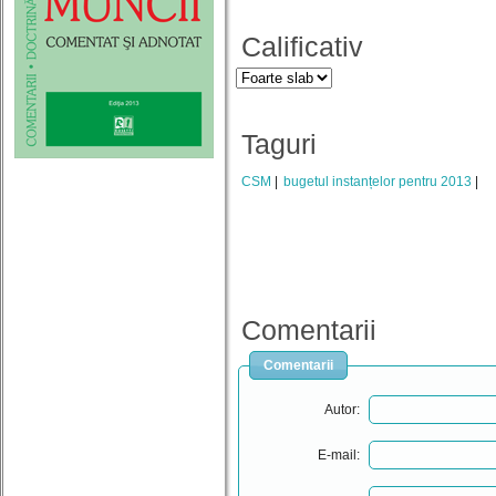
Calificativ
Taguri
CSM
bugetul instanțelor pentru 2013
Comentarii
Comentarii
Autor:
E-mail: