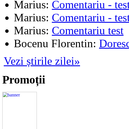
Marius
:
Comentariu - tes
Marius
:
Comentariu - tes
Marius
:
Comentariu test
Bocenu Florentin
:
Doresc
Vezi știrile zilei»
Promoții