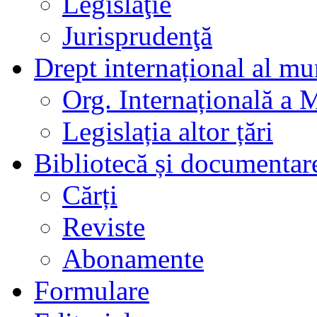
Legislaţie
Jurisprudenţă
Drept internațional al mu
Org. Internațională a 
Legislația altor țări
Bibliotecă și documentar
Cărți
Reviste
Abonamente
Formulare