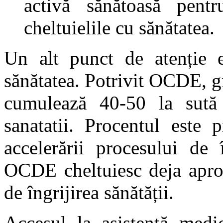
activă sănătoasă pent
cheltuielile cu sănătatea.
Un alt punct de atenție es
sănătatea. Potrivit OCDE, g
cumulează 40-50 la sută d
sanatatii. Procentul este 
accelerării procesului de 
OCDE cheltuiesc deja aproa
de îngrijirea sănătății.
Accesul la asistență medic