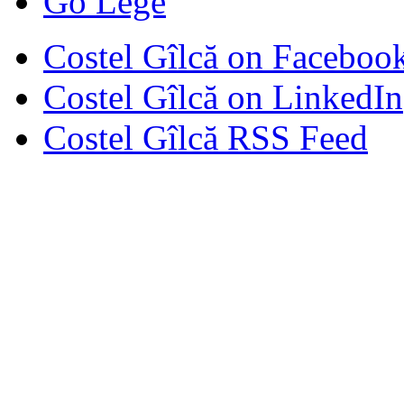
Go Lege
Costel Gîlcă on Faceboo
Costel Gîlcă on LinkedIn
Costel Gîlcă RSS Feed