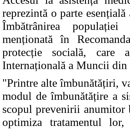
reprezintă o parte esențială 
Îmbătrânirea populației
menționată în Recomanda
protecție socială, care 
Internațională a Muncii din 
"Printre alte îmbunătățiri, va
modul de îmbunătățire a sis
scopul prevenirii anumitor 
optimiza tratamentul lor,