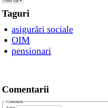
Taguri
asigurări sociale
OIM
pensionari
Comentarii
Comentarii
Autor: