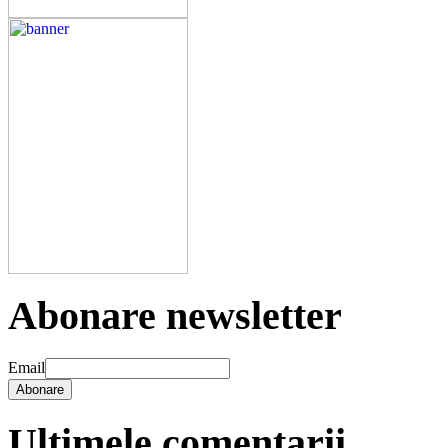
Abonare newsletter
Email
Abonare
Ultimele comentarii