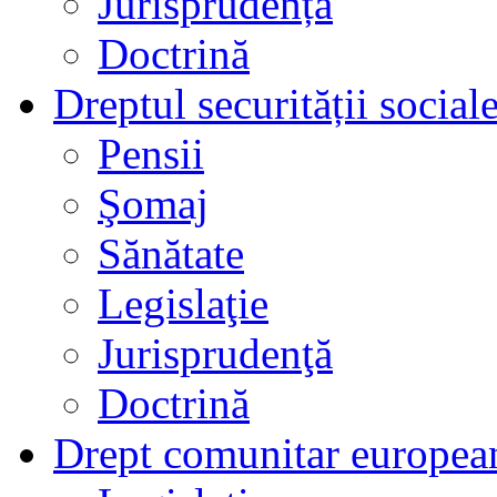
Jurisprudență
Doctrină
Dreptul securității social
Pensii
Şomaj
Sănătate
Legislaţie
Jurisprudenţă
Doctrină
Drept comunitar europea