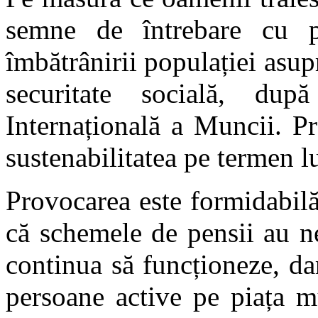
semne de întrebare cu pr
îmbătrânirii populației asup
securitate socială, dup
Internațională a Muncii. Pr
sustenabilitatea pe termen l
Provocarea este formidabil
că schemele de pensii au n
continua să funcționeze, d
persoane active pe piața m