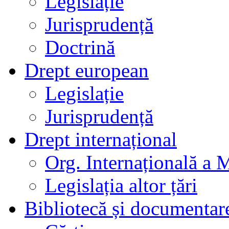
Legislație
Jurisprudență
Doctrină
Drept european
Legislație
Jurisprudență
Drept internațional
Org. Internațională a 
Legislația altor țări
Bibliotecă și documentar