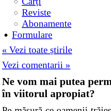
Cărți
Reviste
Abonamente
Formulare
« Vezi toate știrile
Vezi comentarii »
Ne vom mai putea permit
în viitorul apropiat?
Pe măsură ce oamenii trăies