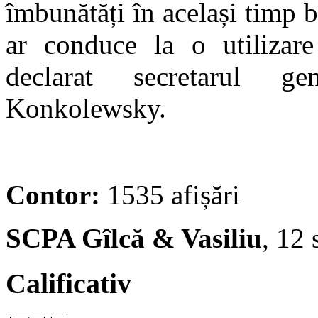
îmbunătăți în același timp b
ar conduce la o utilizare
declarat secretarul 
Konkolewsky.
Contor:
1535 afișări
SCPA Gîlcă & Vasiliu
, 12
Calificativ