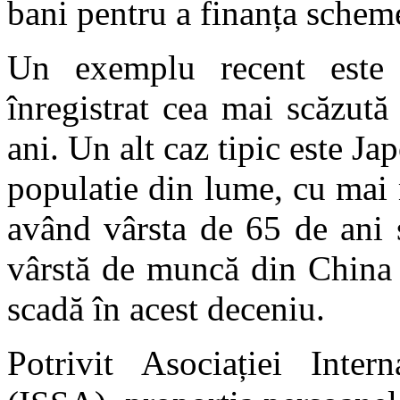
bani pentru a finanța scheme
Un exemplu recent este 
înregistrat cea mai scăzută
ani. Un alt caz tipic este Ja
populatie din lume, cu mai 
având vârsta de 65 de ani 
vârstă de muncă din China 
scadă în acest deceniu.
Potrivit Asociației Inter