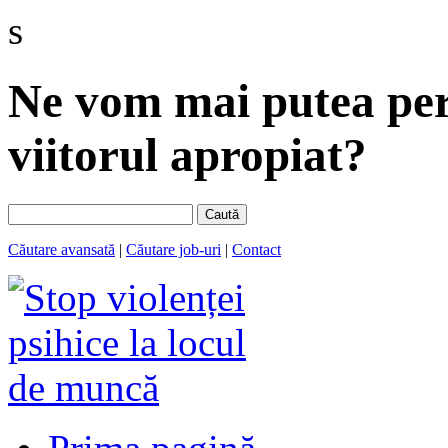
s
Ne vom mai putea perm
viitorul apropiat?
Caută
Căutare avansată
|
Căutare job-uri
|
Contact