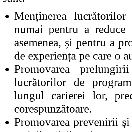
Menținerea lucrătorilo
numai pentru a reduce p
asemenea, și pentru a prof
de experiența pe care o a
Promovarea prelungirii
lucrătorilor de progra
lungul carierei lor, p
corespunzătoare.
Promovarea prevenirii și 