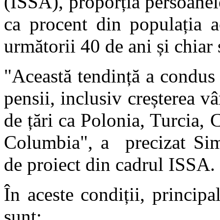
(ISSA), proporția persoanelo
ca procent din populația a
următorii 40 de ani și chiar 
"Această tendință a condus 
pensii, inclusiv creșterea v
de țări ca Polonia, Turcia, 
Columbia", a precizat Si
de proiect din cadrul ISSA.
În aceste condiții, princi
sunt: