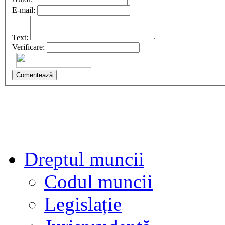
E-mail:
Text:
Verificare:
Comentează
Dreptul muncii
Codul muncii
Legislație