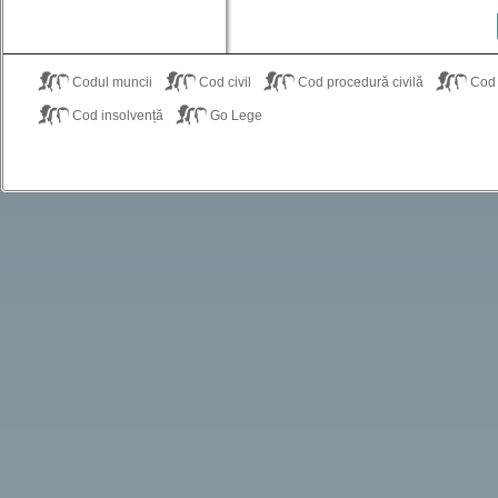
Codul muncii
Cod civil
Cod procedură civilă
Cod
Cod insolvență
Go Lege