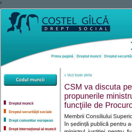
s
Prima pagină
Dreptul muncii
Dreptul securităț
« Vezi toate știrile
CSM va discuta pe
propunerile ministru
funcţiile de Procu
Dreptul muncii
Dreptul securității sociale
Membrii Consiliului Superio
Drept comunitar european
în ședință publică pentru a-
Drept internațional al muncii
ministrul justiției pentru 