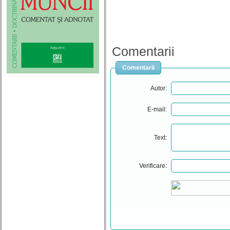
Comentarii
Comentarii
Autor:
E-mail:
Text:
Verificare: