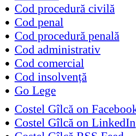
Cod procedură civilă
Cod penal
Cod procedură penală
Cod administrativ
Cod comercial
Cod insolvență
Go Lege
Costel Gîlcă on Faceboo
Costel Gîlcă on LinkedIn