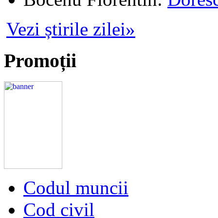
Vezi știrile zilei»
Promoții
Codul muncii
Cod civil