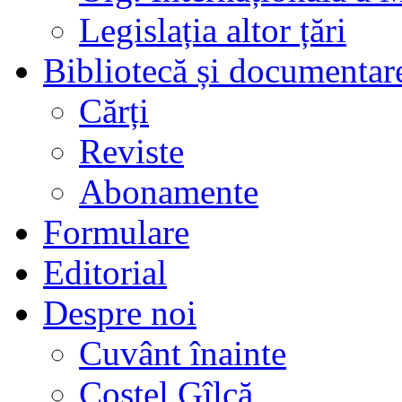
Legislația altor țări
Bibliotecă și documentar
Cărți
Reviste
Abonamente
Formulare
Editorial
Despre noi
Cuvânt înainte
Costel Gîlcă