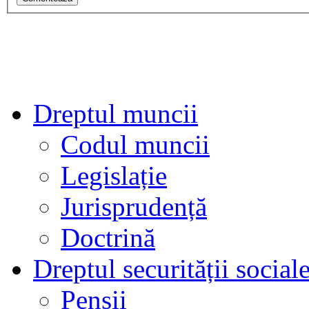
Dreptul muncii
Codul muncii
Legislație
Jurisprudență
Doctrină
Dreptul securității social
Pensii