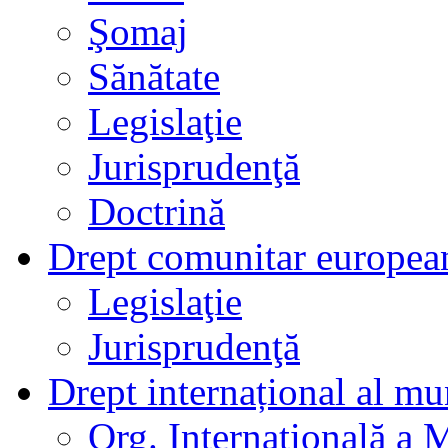
Şomaj
Sănătate
Legislaţie
Jurisprudenţă
Doctrină
Drept comunitar europea
Legislaţie
Jurisprudenţă
Drept internațional al mu
Org. Internațională a 