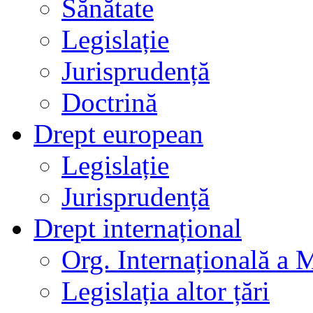
Sănătate
Legislație
Jurisprudență
Doctrină
Drept european
Legislație
Jurisprudență
Drept internațional
Org. Internațională a 
Legislația altor țări