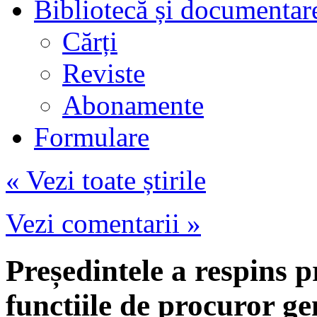
Bibliotecă și documentar
Cărți
Reviste
Abonamente
Formulare
« Vezi toate știrile
Vezi comentarii »
Președintele a respins 
funcțiile de procuror ge