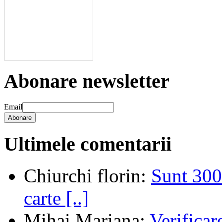
Abonare newsletter
Email
Abonare
Ultimele comentarii
Chiurchi florin
:
Sunt 300 
carte [..]
Mihai Mariana
:
Verifica