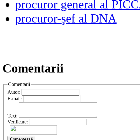
procuror general al PICC
procuror-şef al DNA
Comentarii
Comentarii
Autor:
E-mail:
Text:
Verificare:
Comentează