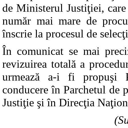
de Ministerul Justiţiei, car
număr mai mare de procur
înscrie la procesul de selecţi
În comunicat se mai preciz
revizuirea totală a procedur
urmează a-i fi propuşi P
conducere în Parchetul de p
Justiţie şi în Direcţia Naţio
(S