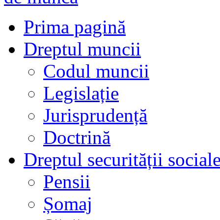
Prima pagină
Dreptul muncii
Codul muncii
Legislație
Jurisprudență
Doctrină
Dreptul securității social
Pensii
Șomaj