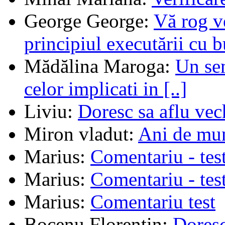
George George
:
Vă rog v
principiul executării cu b
Mădălina Maroga
:
Un sem
celor implicati in [..]
Liviu
:
Doresc sa aflu vec
Miron vladut
:
Ani de mu
Marius
:
Comentariu - tes
Marius
:
Comentariu - tes
Marius
:
Comentariu test
Bocenu Florentin
:
Doresc