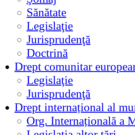
Sănătate
Legislaţie
Jurisprudenţă
Doctrină
Drept comunitar europea
Legislaţie
Jurisprudenţă
Drept internațional al mu
Org. Internațională a 
Legislația altor țări