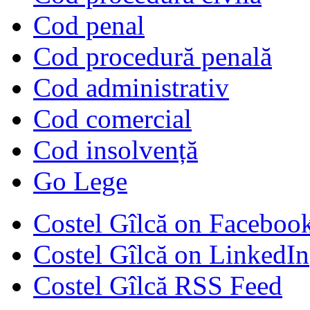
Cod penal
Cod procedură penală
Cod administrativ
Cod comercial
Cod insolvență
Go Lege
Costel Gîlcă on Faceboo
Costel Gîlcă on LinkedIn
Costel Gîlcă RSS Feed