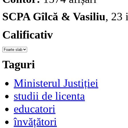
SCPA Gîlcă & Vasiliu
, 23
Calificativ
Taguri
Ministerul Justiției
studii de licenta
educatori
învățători