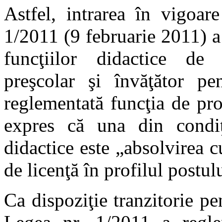
Astfel, intrarea în vigoar
1/2011 (9 februarie 2011) a
funcţiilor didactice de
preşcolar şi învăţător pe
reglementată funcţia de prof
expres că una din condiţi
didactice este „absolvirea c
de licenţă în profilul postul
Ca dispoziţie tranzitorie pe