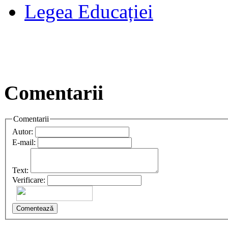
Legea Educației
Comentarii
Comentarii
Autor:
E-mail:
Text:
Verificare:
Comentează