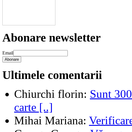
Abonare newsletter
Email
Abonare
Ultimele comentarii
Chiurchi florin
:
Sunt 300 
carte [..]
Mihai Mariana
:
Verifica