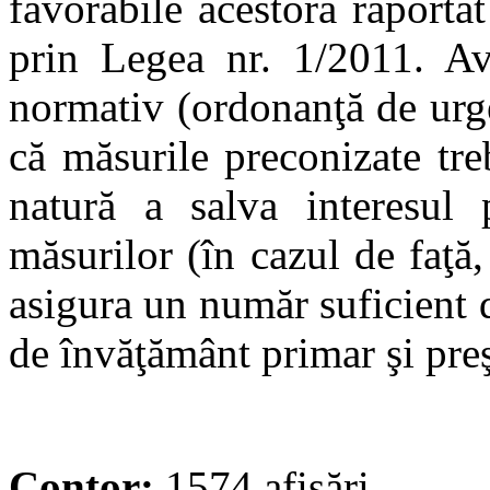
favorabile acestora raportat 
prin Legea nr. 1/2011. Av
normativ (ordonanţă de urg
că măsurile preconizate tr
natură a salva interesul 
măsurilor (în cazul de faţă,
asigura un număr suficient 
de învăţământ primar şi preş
Contor:
1574 afișări