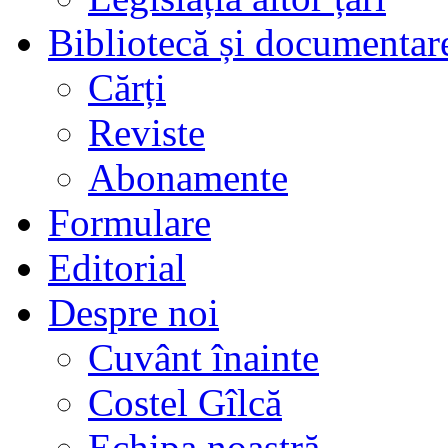
Bibliotecă și documentar
Cărți
Reviste
Abonamente
Formulare
Editorial
Despre noi
Cuvânt înainte
Costel Gîlcă
Echipa noastră