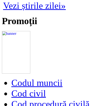
Vezi știrile zilei»
Promoții
Codul muncii
Cod civil
Cod procedură civilă