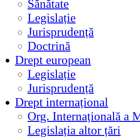
Sănătate
Legislație
Jurisprudență
Doctrină
Drept european
Legislație
Jurisprudență
Drept internațional
Org. Internațională a 
Legislația altor țări