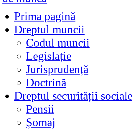
Prima pagină
Dreptul muncii
Codul muncii
Legislație
Jurisprudență
Doctrină
Dreptul securității social
Pensii
Șomaj