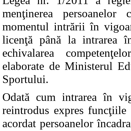
Legea nr. 1/2011 a reglem
menţinerea persoanelor 
momentul intrării în vigoar
licenţă până la intrarea î
echivalarea competenţe
elaborate de Ministerul Edu
Sportului.
Odată cum intrarea în v
reintrodus expres funcţiile 
acordat persoanelor încadra