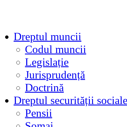
Dreptul muncii
Codul muncii
Legislație
Jurisprudență
Doctrină
Dreptul securității social
Pensii
Şomaj