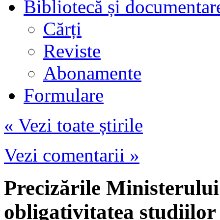
Bibliotecă și documentar
Cărți
Reviste
Abonamente
Formulare
« Vezi toate știrile
Vezi comentarii »
Precizările Ministerului
obligativitatea studiilo