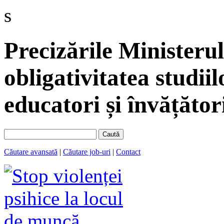
s
Precizările Ministerul
obligativitatea studii
educatori și învățător
Caută
Căutare avansată
|
Căutare job-uri
|
Contact