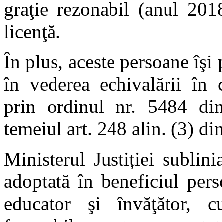
graţie rezonabil (anul 20
licenţă.
În plus, aceste persoane îşi
în vederea echivalării în 
prin ordinul nr. 5484 di
temeiul art. 248 alin. (3) d
Ministerul Justiției subli
adoptată în beneficiul pers
educator şi învăţător, c