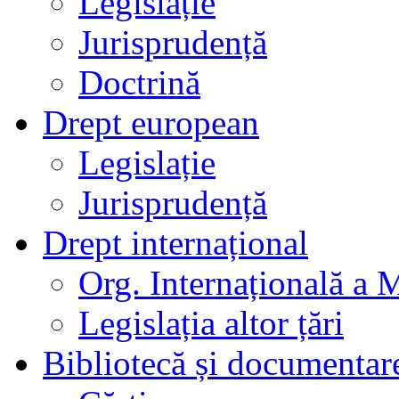
Legislație
Jurisprudență
Doctrină
Drept european
Legislație
Jurisprudență
Drept internațional
Org. Internațională a 
Legislația altor țări
Bibliotecă și documentar