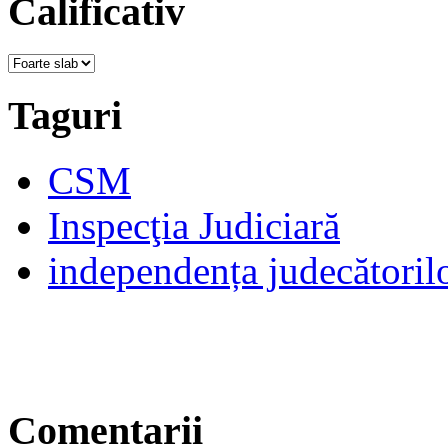
Calificativ
Taguri
CSM
Inspecţia Judiciară
independența judecătoril
Comentarii