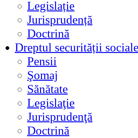
Legislație
Jurisprudență
Doctrină
Dreptul securității social
Pensii
Şomaj
Sănătate
Legislaţie
Jurisprudenţă
Doctrină