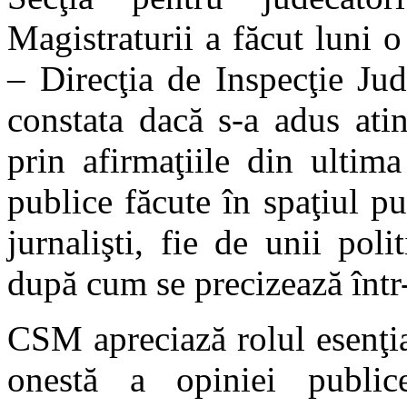
Magistraturii a făcut luni o
– Direcţia de Inspecţie Jud
constata dacă s-a adus ati
prin afirmaţiile din ultim
publice făcute în spaţiul p
jurnalişti, fie de unii polit
după cum se precizează înt
CSM apreciază rolul esenţi
onestă a opiniei public