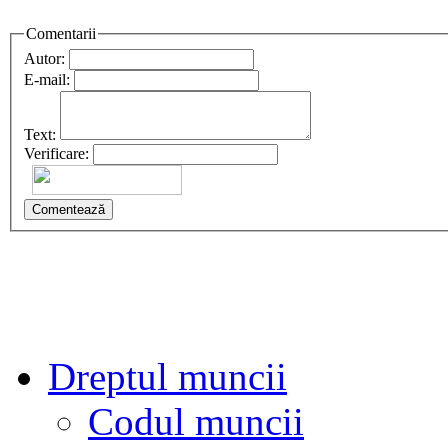
Comentarii
Autor:
E-mail:
Text:
Verificare:
Comentează
Dreptul muncii
Codul muncii