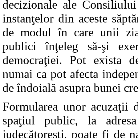
decizionale ale Consiliului
instanţelor din aceste săptă
de modul în care unii ziar
publici înţeleg să-şi exe
democraţiei. Pot exista de
numai ca pot afecta indepen
de îndoială asupra bunei cred
Formularea unor acuzaţii d
spaţiul public, la adres
judecătoreşti, poate fi de 