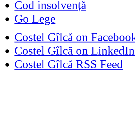
Cod insolvență
Go Lege
Costel Gîlcă on Faceboo
Costel Gîlcă on LinkedIn
Costel Gîlcă RSS Feed