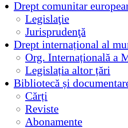
Drept comunitar europea
Legislaţie
Jurisprudenţă
Drept internațional al mu
Org. Internațională a 
Legislația altor țări
Bibliotecă și documentar
Cărți
Reviste
Abonamente