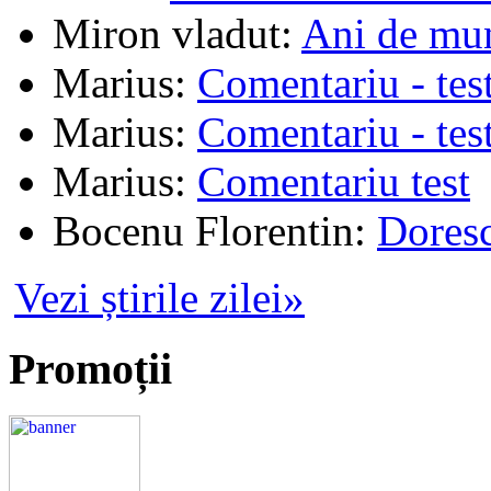
Miron vladut
:
Ani de mu
Marius
:
Comentariu - tes
Marius
:
Comentariu - tes
Marius
:
Comentariu test
Bocenu Florentin
:
Doresc
Vezi știrile zilei»
Promoții