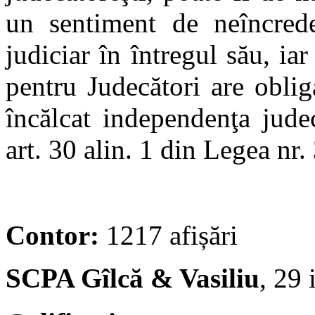
un sentiment de neîncrede
judiciar în întregul său, iar
pentru Judecători are oblig
încălcat independenţa judec
art. 30 alin. 1 din Legea nr
Contor:
1217 afișări
SCPA Gîlcă & Vasiliu
, 29