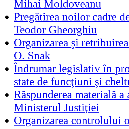
Mihai Moldoveanu
Pregătirea noilor cadre de
Teodor Gheorghiu
Organizarea şi retribuire
O. Snak
Îndrumar legislativ în pr
state de funcţiuni şi chel
Răspunderea materială a 
Ministerul Justiției
Organizarea controlului o