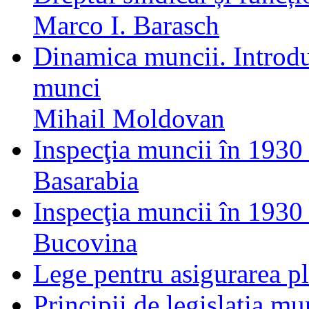
Marco I. Barasch
Dinamica muncii. Introduc
munci
Mihail Moldovan
Inspecţia muncii în 1930 
Basarabia
Inspecţia muncii în 1930 
Bucovina
Lege pentru asigurarea plă
Principii de legislaţia mu