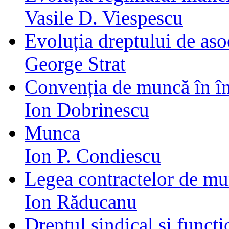
Vasile D. Viespescu
Evoluția dreptului de as
George Strat
Convenția de muncă în în
Ion Dobrinescu
Munca
Ion P. Condiescu
Legea contractelor de m
Ion Răducanu
Dreptul sindical și funcți