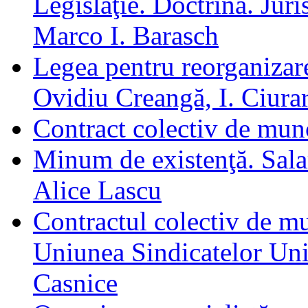
Legislaţie. Doctrină. Jur
Marco I. Barasch
Legea pentru reorganizare
Ovidiu Creangă, I. Ciura
Contract colectiv de mun
Minum de existenţă. Salar
Alice Lascu
Contractul colectiv de mu
Uniunea Sindicatelor Unit
Casnice