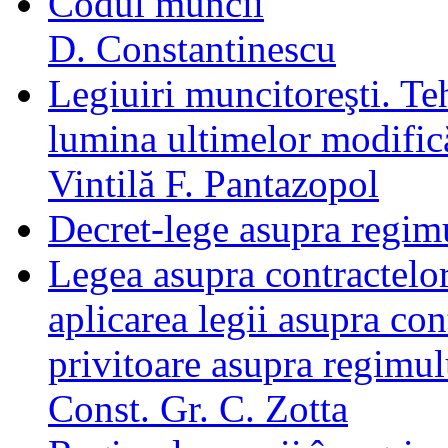
Codul muncii
D. Constantinescu
Legiuiri muncitoreşti. Teh
lumina ultimelor modifică
Vintilă F. Pantazopol
Decret-lege asupra regim
Legea asupra contractelo
aplicarea legii asupra co
privitoare asupra regimul
Const. Gr. C. Zotta