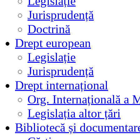
Legislație
Jurisprudență
Doctrină
Drept european
Legislație
Jurisprudență
Drept internațional
Org. Internațională a 
Legislația altor țări
Bibliotecă și documentar