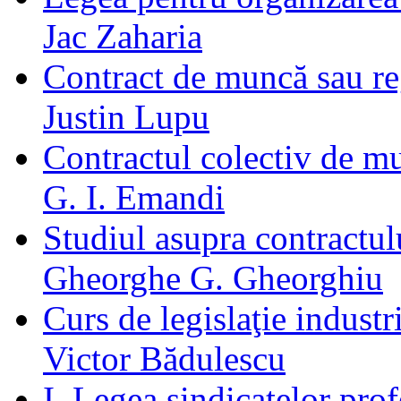
Jac Zaharia
Contract de muncă sau r
Justin Lupu
Contractul colectiv de mu
G. I. Emandi
Studiul asupra contractu
Gheorghe G. Gheorghiu
Curs de legislaţie industr
Victor Bădulescu
I. Legea sindicatelor pro