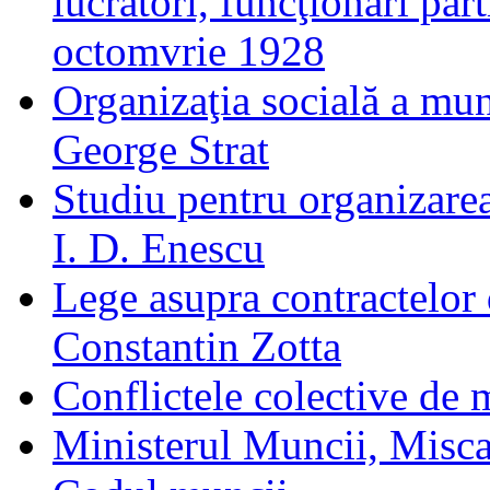
lucrători, funcţionari part
octomvrie 1928
Organizaţia socială a mu
George Strat
Studiu pentru organizarea
I. D. Enescu
Lege asupra contractelor
Constantin Zotta
Conflictele colective de
Ministerul Muncii, Miscar