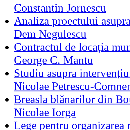
Constantin Jornescu
Analiza proectului asupr
Dem Negulescu
Contractul de locația mun
George C. Mantu
Studiu asupra intervențiun
Nicolae Petrescu‐Comne
Breasla blănarilor din Bot
Nicolae Iorga
Lege pentru organizarea me