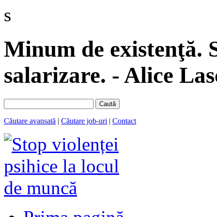
s
Minum de existenţă. 
salarizare. - Alice La
Caută
Căutare avansată
|
Căutare job-uri
|
Contact