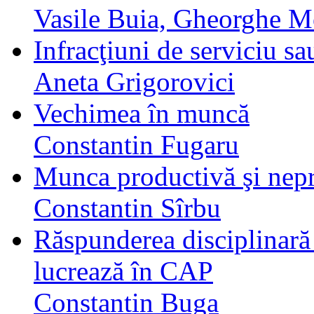
Vasile Buia, Gheorghe 
Infracţiuni de serviciu sa
Aneta Grigorovici
Vechimea în muncă
Constantin Fugaru
Munca productivă şi nep
Constantin Sîrbu
Răspunderea disciplinară 
lucrează în CAP
Constantin Buga