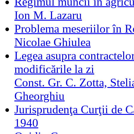
Regimul muncii în agricu
Ion M. Lazaru
Problema meseriilor în 
Nicolae Ghiulea
Legea asupra contractelo
modificările la zi
Const. Gr. C. Zotta, Stel
Gheorghiu
Jurisprudenţa Curţii de Ca
1940