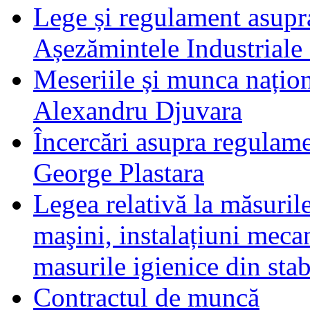
Lege și regulament asupr
Așezămintele Industriale 
Meseriile și munca națio
Alexandru Djuvara
Încercări asupra regulam
George Plastara
Legea relativă la măsuril
maşini, instalațiuni mecan
masurile igienice din stab
Contractul de muncă