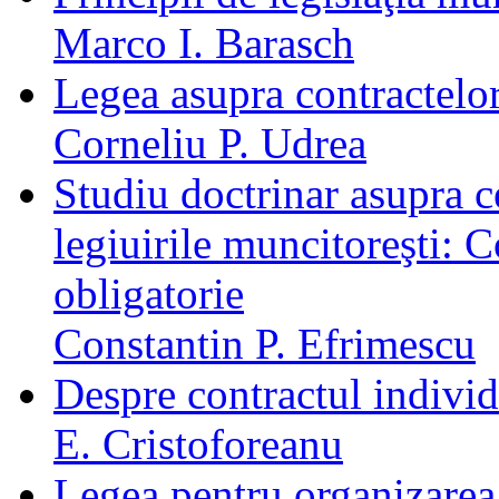
Marco I. Barasch
Legea asupra contractelo
Corneliu P. Udrea
Studiu doctrinar asupra 
legiuirile muncitoreşti: 
obligatorie
Constantin P. Efrimescu
Despre contractul indivi
E. Cristoforeanu
Legea pentru organizarea