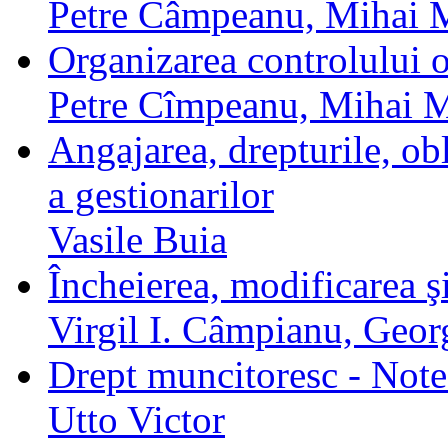
Petre Câmpeanu, Mihai 
Organizarea controlului o
Petre Cîmpeanu, Mihai M
Angajarea, drepturile, obl
a gestionarilor
Vasile Buia
Încheierea, modificarea ş
Virgil I. Câmpianu, Geor
Drept muncitoresc - Note
Utto Victor