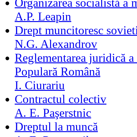
Organizarea socialistă a
A.P. Leapin
Drept muncitoresc soviet
N.G. Alexandrov
Reglementarea juridică a 
Populară Română
I. Ciurariu
Contractul colectiv
A. E. Paşerstnic
Dreptul la muncă