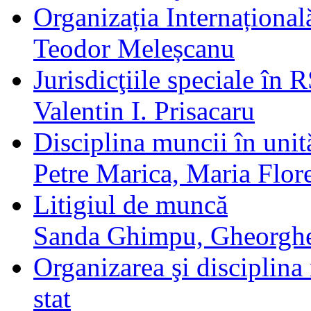
Organizația Internațional
Teodor Meleșcanu
Jurisdicţiile speciale în 
Valentin I. Prisacaru
Disciplina muncii în unită
Petre Marica, Maria Flor
Litigiul de muncă
Sanda Ghimpu, Gheorgh
Organizarea şi disciplina 
stat