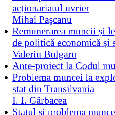
acționariatul uvrier
Mihai Paşcanu
Remunerarea muncii și le
de politică economică și 
Valeriu Bulgaru
Ante-proiect la Codul mu
Problema muncei la explo
stat din Transilvania
I. I. Gârbacea
Statul și problema munce