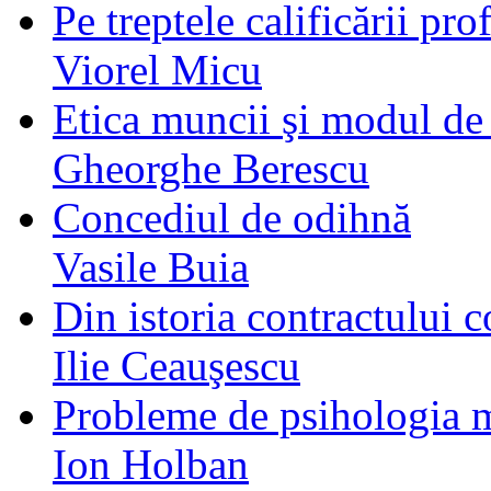
Pe treptele calificării pro
Viorel Micu
Etica muncii şi modul de 
Gheorghe Berescu
Concediul de odihnă
Vasile Buia
Din istoria contractului 
Ilie Ceauşescu
Probleme de psihologia 
Ion Holban