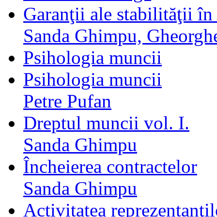
Garanţii ale stabilităţii 
Sanda Ghimpu, Gheorgh
Psihologia muncii
Psihologia muncii
Petre Pufan
Dreptul muncii vol. I.
Sanda Ghimpu
Încheierea contractelor
Sanda Ghimpu
Activitatea reprezentanţil