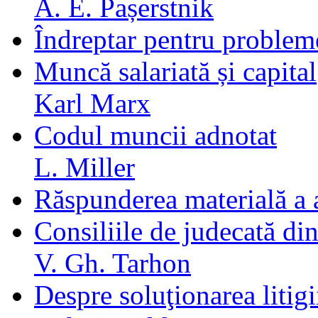
A. E. Pașerstnik
Îndreptar pentru probleme
Muncă salariată și capital
Karl Marx
Codul muncii adnotat
L. Miller
Răspunderea materială a 
Consiliile de judecată din 
V. Gh. Tarhon
Despre soluţionarea litig