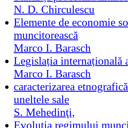
N. D. Chirculescu
Elemente de economie soci
muncitorească
Marco I. Barasch
Legislația internațională
Marco I. Barasch
caracterizarea etnografic
uneltele sale
S. Mehedinţi,
Evoluția regimului munci