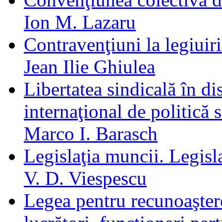
Ion M. Lazaru
Contravenţiuni la legiuir
Jean Ilie Ghiulea
Libertatea sindicală în di
internaţional de politică 
Marco I. Barasch
Legislaţia muncii. Legisla
V. D. Viespescu
Legea pentru recunoaştere