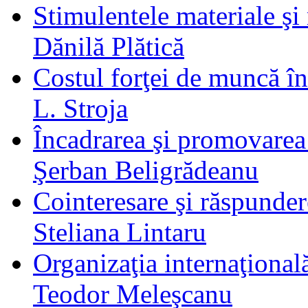
Stimulentele materiale şi
Dănilă Plătică
Costul forţei de muncă în
L. Stroja
Încadrarea şi promovare
Şerban Beligrădeanu
Cointeresare şi răspunder
Steliana Lintaru
Organizaţia internaţional
Teodor Meleşcanu