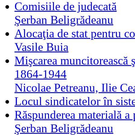
Comisiile de judecată
Şerban Beligrădeanu
Alocaţia de stat pentru co
Vasile Buia
Mişcarea muncitorească ş
1864-1944
Nicolae Petreanu, Ilie C
Locul sindicatelor în sist
Răspunderea materială a 
Şerban Beligrădeanu