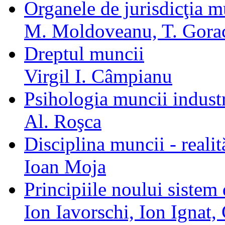
Organele de jurisdicţia mu
M. Moldoveanu, T. Gora
Dreptul muncii
Virgil I. Câmpianu
Psihologia muncii industr
Al. Roşca
Disciplina muncii - realită
Ioan Moja
Principiile noului sistem 
Ion Iavorschi, Ion Ignat,