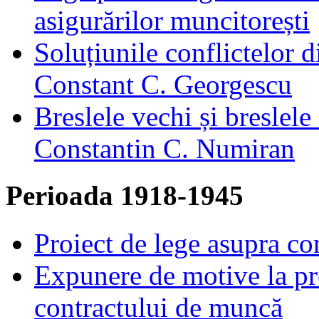
asigurărilor muncitorești
Soluțiunile conflictelor d
Constant C. Georgescu
Breslele vechi și breslele
Constantin C. Numiran
Perioada 1918-1945
Proiect de lege asupra co
Expunere de motive la pr
contractului de muncă