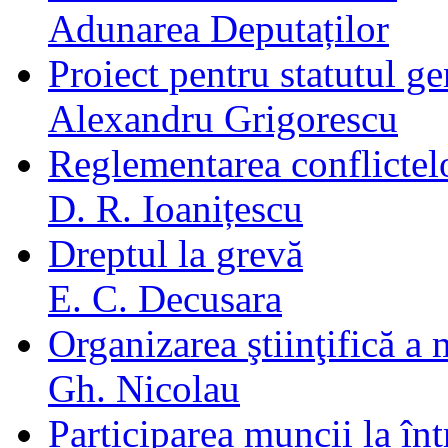
Adunarea Deputaților
Proiect pentru statutul ge
Alexandru Grigorescu
Reglementarea conflicte
D. R. Ioanițescu
Dreptul la grevă
E. C. Decusara
Organizarea ştiinţifică a
Gh. Nicolau
Participarea muncii la într