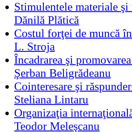
Stimulentele materiale şi
Dănilă Plătică
Costul forţei de muncă în
L. Stroja
Încadrarea şi promovare
Şerban Beligrădeanu
Cointeresare şi răspunder
Steliana Lintaru
Organizaţia internaţional
Teodor Meleşcanu