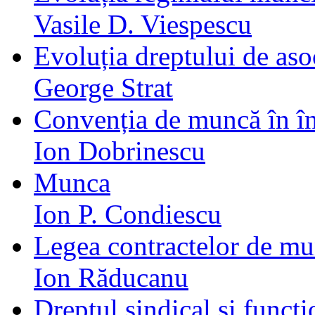
Vasile D. Viespescu
Evoluția dreptului de as
George Strat
Convenția de muncă în în
Ion Dobrinescu
Munca
Ion P. Condiescu
Legea contractelor de m
Ion Răducanu
Dreptul sindical și funcți