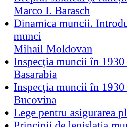
Marco I. Barasch
Dinamica muncii. Introduc
munci
Mihail Moldovan
Inspecţia muncii în 1930 
Basarabia
Inspecţia muncii în 1930 
Bucovina
Lege pentru asigurarea plă
Principii de legislaţia mu