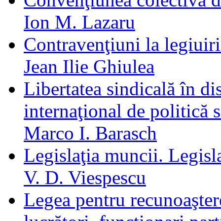
Ion M. Lazaru
Contravenţiuni la legiuir
Jean Ilie Ghiulea
Libertatea sindicală în di
internaţional de politică 
Marco I. Barasch
Legislaţia muncii. Legisla
V. D. Viespescu
Legea pentru recunoaştere