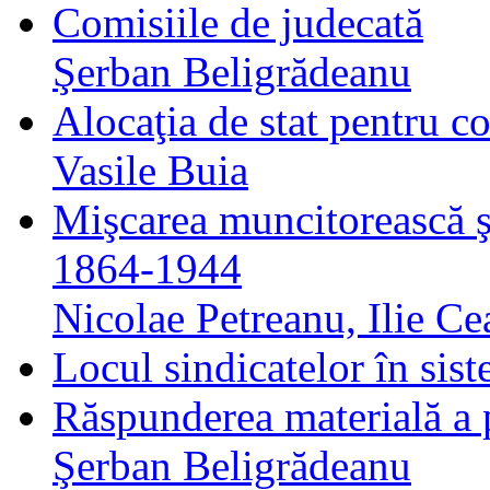
Comisiile de judecată
Şerban Beligrădeanu
Alocaţia de stat pentru co
Vasile Buia
Mişcarea muncitorească ş
1864-1944
Nicolae Petreanu, Ilie C
Locul sindicatelor în sist
Răspunderea materială a 
Şerban Beligrădeanu