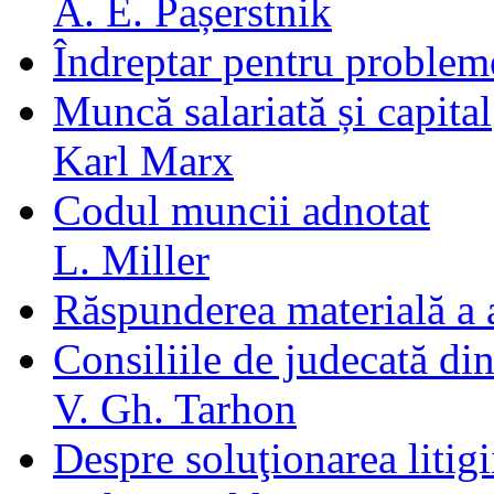
A. E. Pașerstnik
Îndreptar pentru probleme
Muncă salariată și capital
Karl Marx
Codul muncii adnotat
L. Miller
Răspunderea materială a 
Consiliile de judecată din 
V. Gh. Tarhon
Despre soluţionarea litig