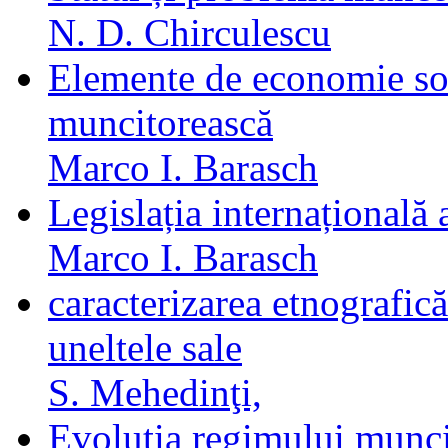
N. D. Chirculescu
Elemente de economie soci
muncitorească
Marco I. Barasch
Legislația internațională
Marco I. Barasch
caracterizarea etnografic
uneltele sale
S. Mehedinţi,
Evoluția regimului munci