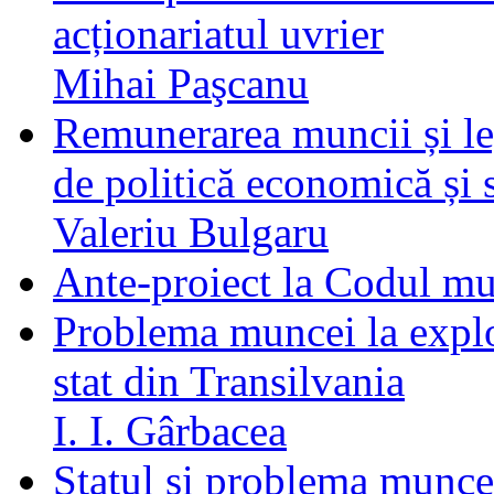
acționariatul uvrier
Mihai Paşcanu
Remunerarea muncii și le
de politică economică și 
Valeriu Bulgaru
Ante-proiect la Codul mu
Problema muncei la explo
stat din Transilvania
I. I. Gârbacea
Statul și problema munce