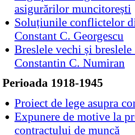
asigurărilor muncitorești
Soluțiunile conflictelor d
Constant C. Georgescu
Breslele vechi și breslele
Constantin C. Numiran
Perioada 1918-1945
Proiect de lege asupra co
Expunere de motive la pr
contractului de muncă