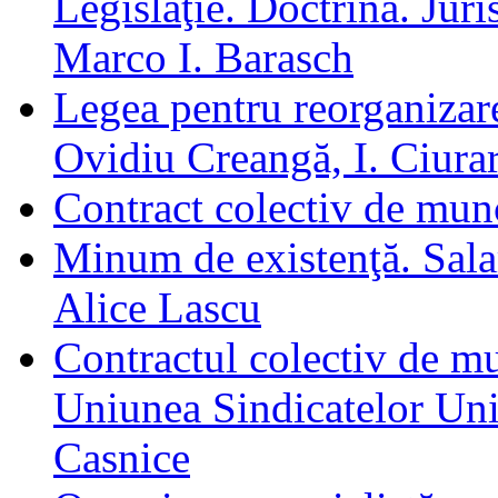
Legislaţie. Doctrină. Jur
Marco I. Barasch
Legea pentru reorganizare
Ovidiu Creangă, I. Ciura
Contract colectiv de mun
Minum de existenţă. Salar
Alice Lascu
Contractul colectiv de mu
Uniunea Sindicatelor Unit
Casnice