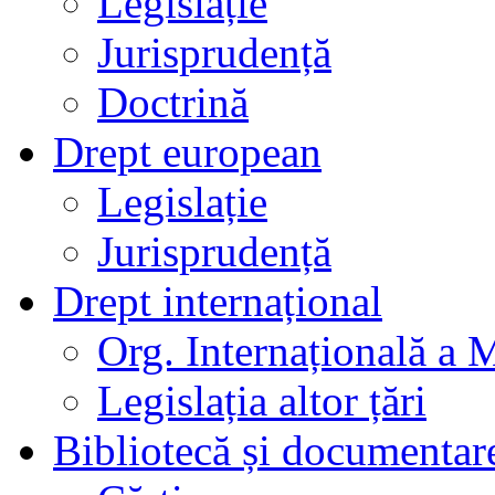
Legislație
Jurisprudență
Doctrină
Drept european
Legislație
Jurisprudență
Drept internațional
Org. Internațională a 
Legislația altor țări
Bibliotecă și documentar