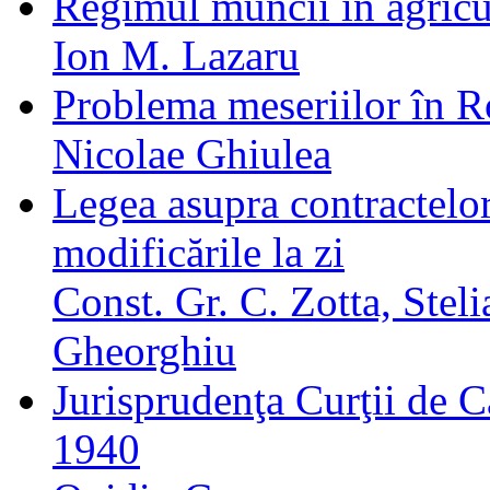
Regimul muncii în agricu
Ion M. Lazaru
Problema meseriilor în 
Nicolae Ghiulea
Legea asupra contractelo
modificările la zi
Const. Gr. C. Zotta, Stel
Gheorghiu
Jurisprudenţa Curţii de Ca
1940