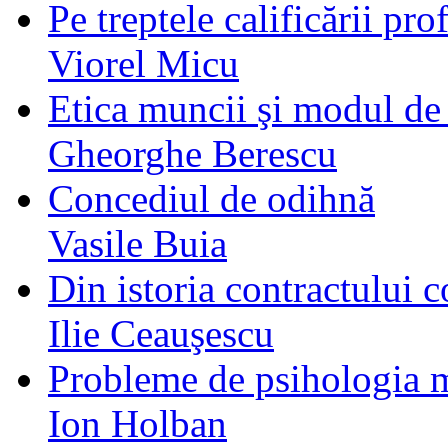
Pe treptele calificării pro
Viorel Micu
Etica muncii şi modul de 
Gheorghe Berescu
Concediul de odihnă
Vasile Buia
Din istoria contractului 
Ilie Ceauşescu
Probleme de psihologia 
Ion Holban