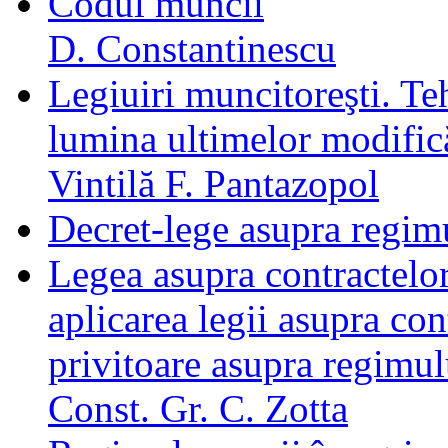
Codul muncii
D. Constantinescu
Legiuiri muncitoreşti. Teh
lumina ultimelor modifică
Vintilă F. Pantazopol
Decret-lege asupra regim
Legea asupra contractelo
aplicarea legii asupra co
privitoare asupra regimul
Const. Gr. C. Zotta