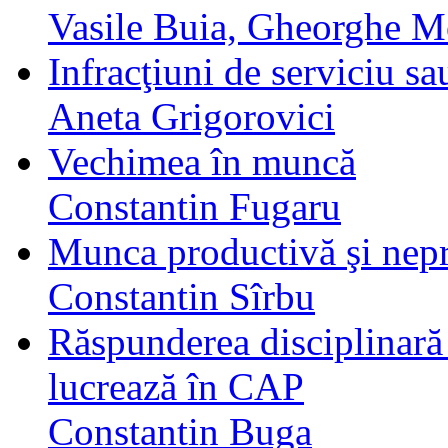
Vasile Buia, Gheorghe 
Infracţiuni de serviciu sa
Aneta Grigorovici
Vechimea în muncă
Constantin Fugaru
Munca productivă şi nep
Constantin Sîrbu
Răspunderea disciplinară 
lucrează în CAP
Constantin Buga