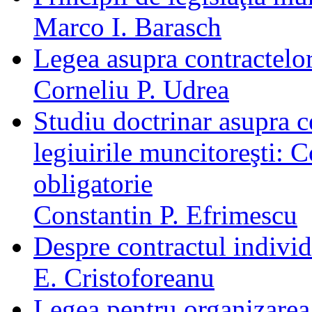
Marco I. Barasch
Legea asupra contractelo
Corneliu P. Udrea
Studiu doctrinar asupra 
legiuirile muncitoreşti: 
obligatorie
Constantin P. Efrimescu
Despre contractul indivi
E. Cristoforeanu
Legea pentru organizarea