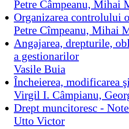
Petre Câmpeanu, Mihai 
Organizarea controlului o
Petre Cîmpeanu, Mihai M
Angajarea, drepturile, obl
a gestionarilor
Vasile Buia
Încheierea, modificarea ş
Virgil I. Câmpianu, Geor
Drept muncitoresc - Note
Utto Victor