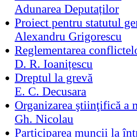
Adunarea Deputaților
Proiect pentru statutul ge
Alexandru Grigorescu
Reglementarea conflicte
D. R. Ioanițescu
Dreptul la grevă
E. C. Decusara
Organizarea ştiinţifică a
Gh. Nicolau
Participarea muncii la într