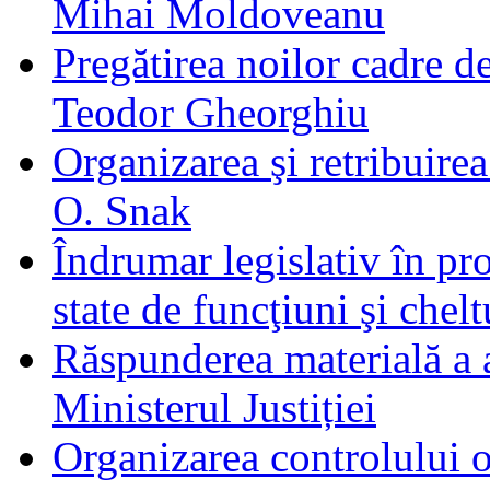
Mihai Moldoveanu
Pregătirea noilor cadre de
Teodor Gheorghiu
Organizarea şi retribuire
O. Snak
Îndrumar legislativ în pr
state de funcţiuni şi chel
Răspunderea materială a 
Ministerul Justiției
Organizarea controlului o