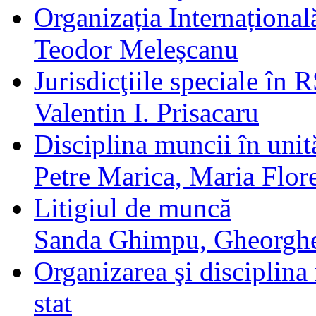
Organizația Internațional
Teodor Meleșcanu
Jurisdicţiile speciale în 
Valentin I. Prisacaru
Disciplina muncii în unită
Petre Marica, Maria Flor
Litigiul de muncă
Sanda Ghimpu, Gheorgh
Organizarea şi disciplina 
stat