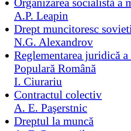
Organizarea socialistă a
A.P. Leapin
Drept muncitoresc soviet
N.G. Alexandrov
Reglementarea juridică a 
Populară Română
I. Ciurariu
Contractul colectiv
A. E. Paşerstnic
Dreptul la muncă