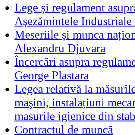
Lege și regulament asupr
Așezămintele Industriale 
Meseriile și munca națio
Alexandru Djuvara
Încercări asupra regulam
George Plastara
Legea relativă la măsuril
maşini, instalațiuni mecan
masurile igienice din stab
Contractul de muncă