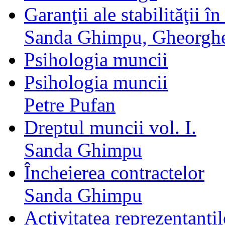
Garanţii ale stabilităţii 
Sanda Ghimpu, Gheorgh
Psihologia muncii
Psihologia muncii
Petre Pufan
Dreptul muncii vol. I.
Sanda Ghimpu
Încheierea contractelor
Sanda Ghimpu
Activitatea reprezentanţil