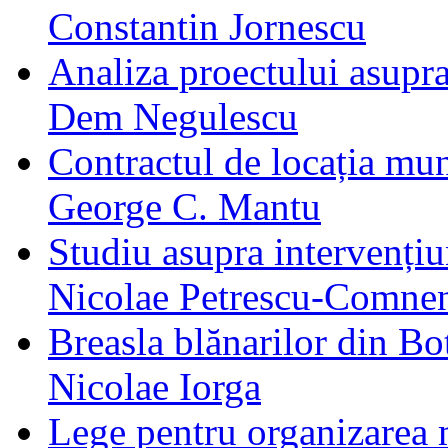
Constantin Jornescu
Analiza proectului asupr
Dem Negulescu
Contractul de locația mun
George C. Mantu
Studiu asupra intervențiun
Nicolae Petrescu‐Comne
Breasla blănarilor din Bot
Nicolae Iorga
Lege pentru organizarea me