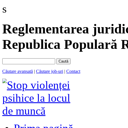
s
Reglementarea juridic
Republica Populară R
Caută
Căutare avansată
|
Căutare job-uri
|
Contact