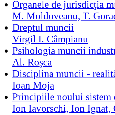
Organele de jurisdicţia mu
M. Moldoveanu, T. Gora
Dreptul muncii
Virgil I. Câmpianu
Psihologia muncii industr
Al. Roşca
Disciplina muncii - realită
Ioan Moja
Principiile noului sistem 
Ion Iavorschi, Ion Ignat,