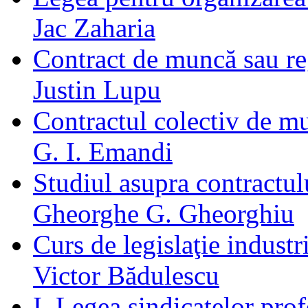
Jac Zaharia
Contract de muncă sau r
Justin Lupu
Contractul colectiv de mu
G. I. Emandi
Studiul asupra contractu
Gheorghe G. Gheorghiu
Curs de legislaţie industr
Victor Bădulescu
I. Legea sindicatelor pro