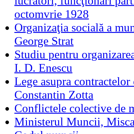
lucrători, funcţionari part
octomvrie 1928
Organizaţia socială a mu
George Strat
Studiu pentru organizarea
I. D. Enescu
Lege asupra contractelor
Constantin Zotta
Conflictele colective de
Ministerul Muncii, Miscar