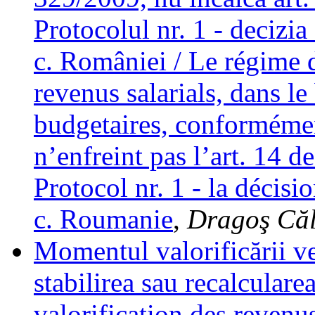
Protocolul nr. 1 ‑ decizia
c. României / Le régime 
revenus salarials, dans le
budgetaires, conformémen
n’enfreint pas l’art. 14 d
Protocol nr. 1 - la décisi
c. Roumanie
,
Dragoş Căl
Momentul valorificării ve
stabilirea sau recalcular
valorification des revenus