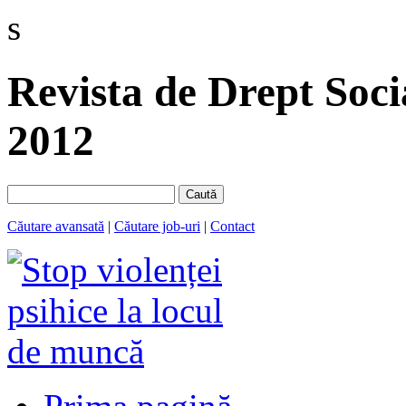
s
Revista de Drept Soci
2012
Caută
Căutare avansată
|
Căutare job-uri
|
Contact