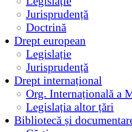
Legislație
Jurisprudență
Doctrină
Drept european
Legislație
Jurisprudență
Drept internațional
Org. Internațională a 
Legislația altor țări
Bibliotecă și documentar