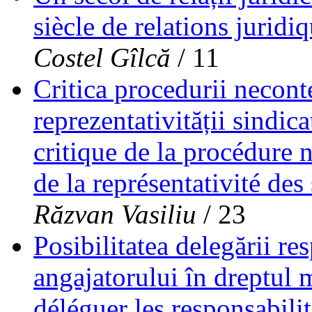
siècle de relations juridi
Costel Gîlcă
/ 11
Critica procedurii necont
reprezentativității sindica
critique de la procédure 
de la représentativité des
Răzvan Vasiliu
/ 23
Posibilitatea delegării res
angajatorului în dreptul m
déléguer les responsabili