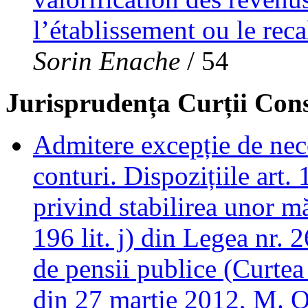
l’établissement ou le rec
Sorin Enache
/ 54
Jurisprudența Curții Cons
Admitere excepție de neco
conturi. Dispozițiile art.
privind stabilirea unor mă
196 lit. j) din Legea nr. 
de pensii publice (Curtea
din 27 martie 2012, M. O