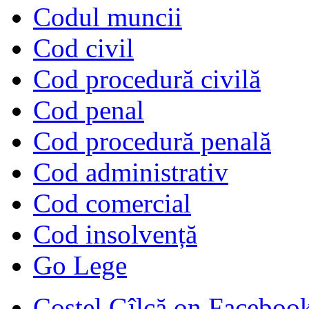
Codul muncii
Cod civil
Cod procedură civilă
Cod penal
Cod procedură penală
Cod administrativ
Cod comercial
Cod insolvență
Go Lege
Costel Gîlcă on Faceboo