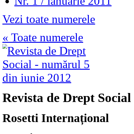
Nr. 1 / ianuarie 2011
Vezi toate numerele
« Toate numerele
Revista de Drept Social
Rosetti Internațional